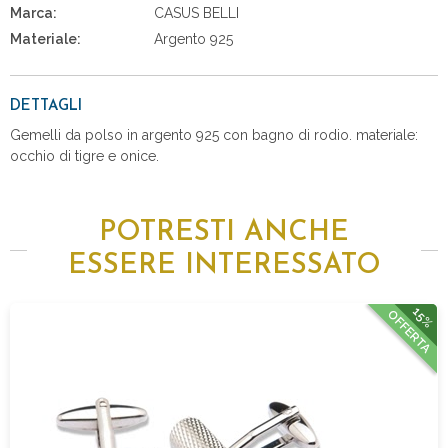
Marca:
CASUS BELLI
Materiale:
Argento 925
DETTAGLI
Gemelli da polso in argento 925 con bagno di rodio. materiale:
occhio di tigre e onice.
POTRESTI ANCHE
ESSERE INTERESSATO
15%
OFFERTA