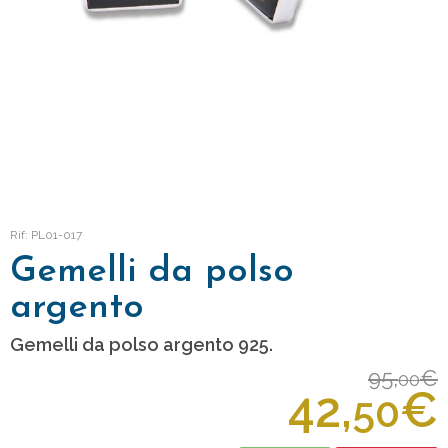
Rif: PL01-017
Gemelli da polso
argento
Gemelli da polso argento 925.
95,
€
00
42,
€
50