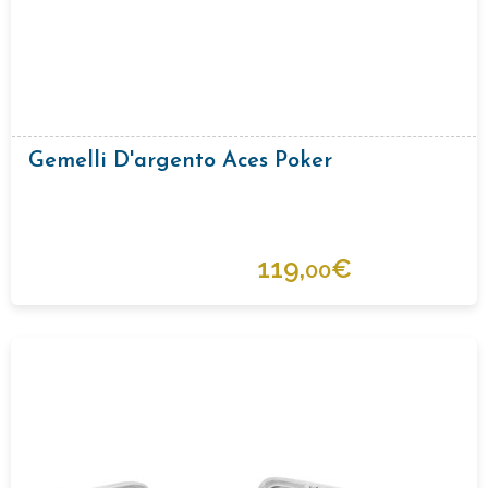
Gemelli D'argento Aces Poker
119,
€
00