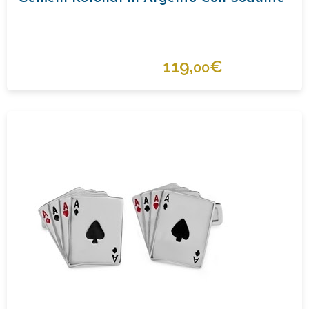
119,
€
00