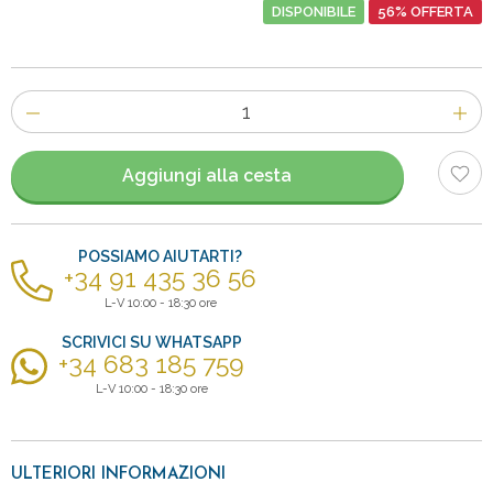
DISPONIBILE
56% OFFERTA
Numero
di
articoli
Aggiungi alla cesta
POSSIAMO AIUTARTI?
+34 91 435 36 56
L-V 10:00 - 18:30 ore
SCRIVICI SU WHATSAPP
+34 683 185 759
L-V 10:00 - 18:30 ore
ULTERIORI INFORMAZIONI