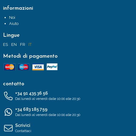
informazioni
Noi
Aiuto
Lingue
ES
EN
FR
IT
Metodi di pagamento
contatto
+34 91 435 36 56
Dal lunedì al venerdì dalle 10:00 alle 20:30
+34 683 185 759
Dal lunedì al venerdì dalle 10:00 alle 20:30
Scrivici
Contattaci