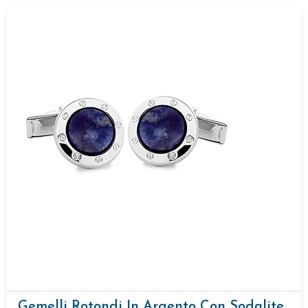
Gemelli Rotondi In Argento Con Sodalite