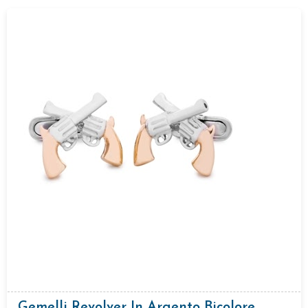
Gemelli Revolver In Argento Bicolore