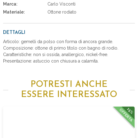
Marca:
Carlo Visconti
Materiale:
Ottone rodiato
DETTAGLI
Articolo: gemelli da polso con forma di ancora grande.
Composizione: ottone di primo titolo con bagno di rodio.
Caratteristiche: non si ossida, anallergico, nickel-free.
Presentazione: astuccio con chiusura a calamita.
POTRESTI ANCHE
ESSERE INTERESSATO
15%
OFFERTA