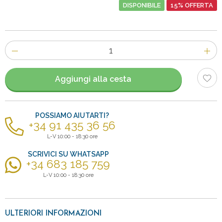
DISPONIBILE
15% OFFERTA
Numero
di
articoli
Aggiungi alla cesta
POSSIAMO AIUTARTI?
+34 91 435 36 56
L-V 10:00 - 18:30 ore
SCRIVICI SU WHATSAPP
+34 683 185 759
L-V 10:00 - 18:30 ore
ULTERIORI INFORMAZIONI