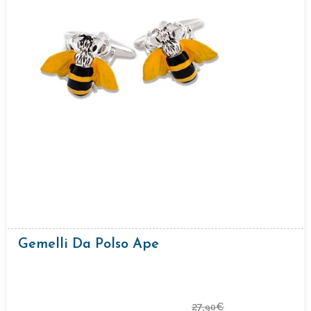
Gemelli Da Polso Ape
27,
€
90