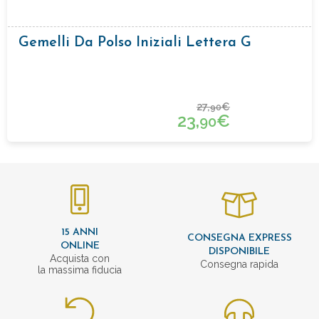
Gemelli Da Polso Iniziali Lettera G
27,
€
90
23,
€
90
15 ANNI
CONSEGNA EXPRESS
ONLINE
DISPONIBILE
Acquista con
Consegna rapida
la massima fiducia