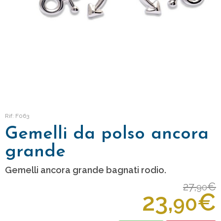
Rif: F063
Gemelli da polso ancora
grande
Gemelli ancora grande bagnati rodio.
27,
€
90
23,
€
90