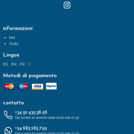
informazioni
Noi
Aiuto
Lingue
ES
EN
FR
IT
Metodi di pagamento
contatto
+34 91 435 36 56
Dal lunedì al venerdì dalle 10:00 alle 20:30
+34 683 185 759
Dal lunedì al venerdì dalle 10:00 alle 20:30