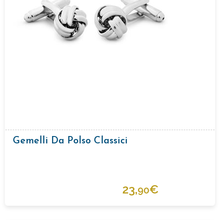
Gemelli Da Polso Classici
23,
€
90