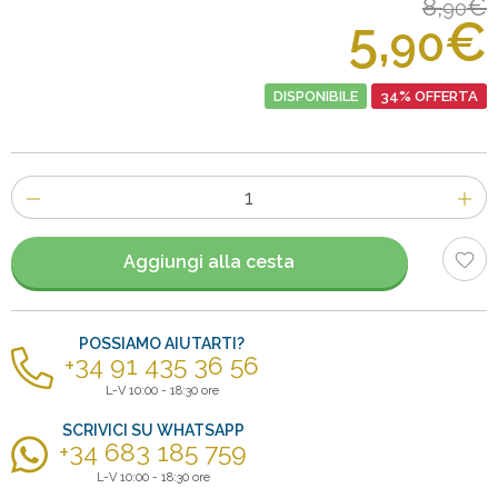
8,
€
90
5,
€
90
DISPONIBILE
34% OFFERTA
Numero
di
articoli
Aggiungi alla cesta
POSSIAMO AIUTARTI?
+34 91 435 36 56
L-V 10:00 - 18:30 ore
SCRIVICI SU WHATSAPP
+34 683 185 759
L-V 10:00 - 18:30 ore