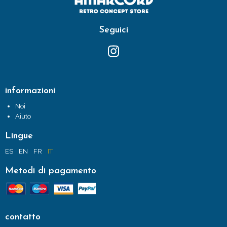
Seguici
informazioni
Noi
Aiuto
Lingue
ES
EN
FR
IT
Metodi di pagamento
contatto