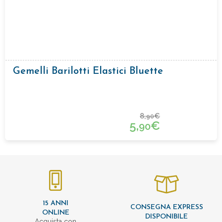
Gemelli Barilotti Elastici Bluette
8,
€
90
5,
€
90
15 ANNI
CONSEGNA EXPRESS
ONLINE
DISPONIBILE
Acquista con