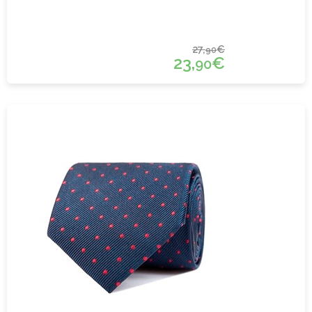
27,
€
90
23,
€
90