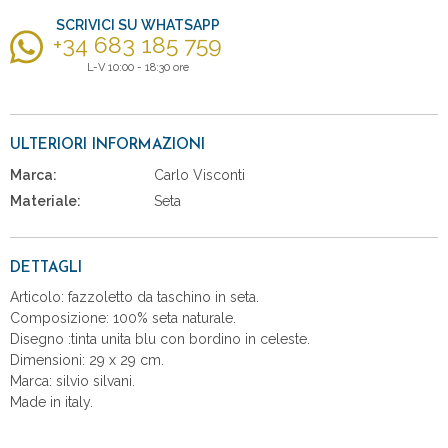
SCRIVICI SU WHATSAPP
+34 683 185 759
L-V 10:00 - 18:30 ore
ULTERIORI INFORMAZIONI
Marca:
Carlo Visconti
Materiale:
Seta
DETTAGLI
Articolo: fazzoletto da taschino in seta.
Composizione: 100% seta naturale.
Disegno :tinta unita blu con bordino in celeste.
Dimensioni: 29 x 29 cm.
Marca: silvio silvani.
Made in italy.