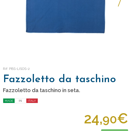
Rif: PBS-LISOS-2
Fazzoletto da taschino
Fazzoletto da taschino in seta.
MADE
IN
ITALY
24,
€
90