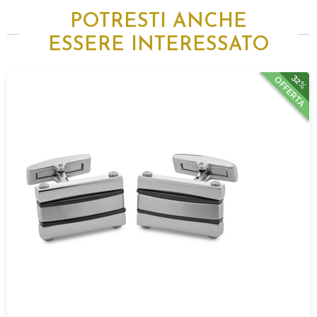
POTRESTI ANCHE
ESSERE INTERESSATO
32%
OFFERTA