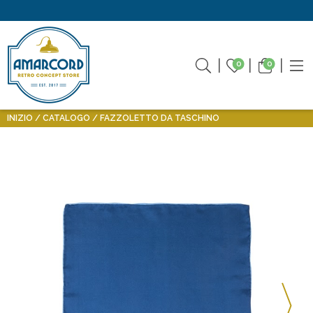
0
0
INIZIO
CATALOGO
FAZZOLETTO DA TASCHINO