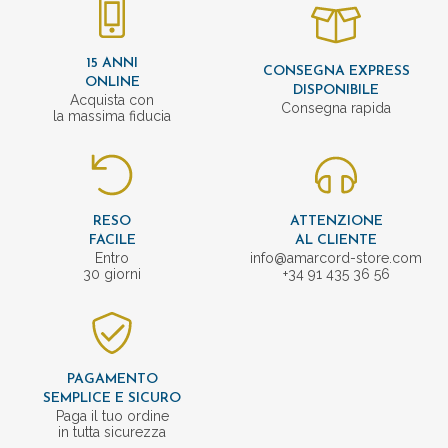
15 ANNI
CONSEGNA EXPRESS
ONLINE
DISPONIBILE
Acquista con
Consegna rapida
la massima fiducia
RESO
ATTENZIONE
FACILE
AL CLIENTE
Entro
info@amarcord-store.com
30 giorni
+34 91 435 36 56
PAGAMENTO
SEMPLICE E SICURO
Paga il tuo ordine
in tutta sicurezza