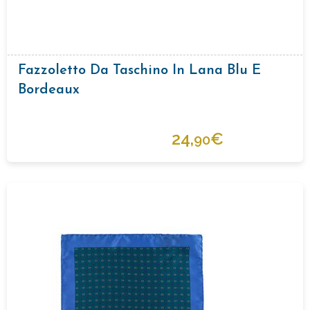
Fazzoletto Da Taschino In Lana Blu E
Bordeaux
24,
€
90