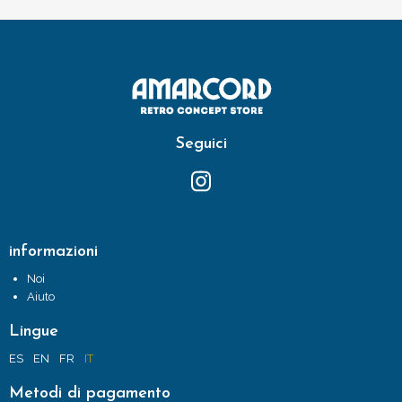
Seguici
informazioni
Noi
Aiuto
Lingue
ES
EN
FR
IT
Metodi di pagamento