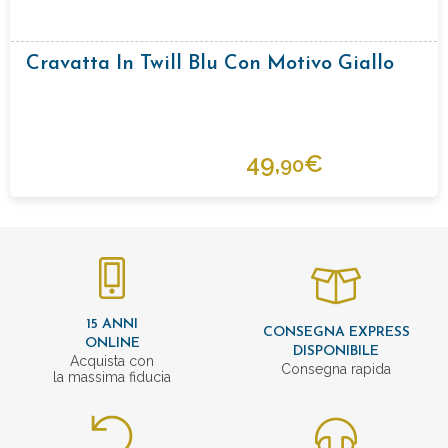
Cravatta In Twill Blu Con Motivo Giallo
49,
€
90
15 ANNI
CONSEGNA EXPRESS
ONLINE
DISPONIBILE
Acquista con
Consegna rapida
la massima fiducia