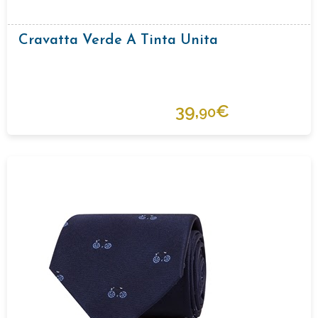
Cravatta Verde A Tinta Unita
39,
€
90