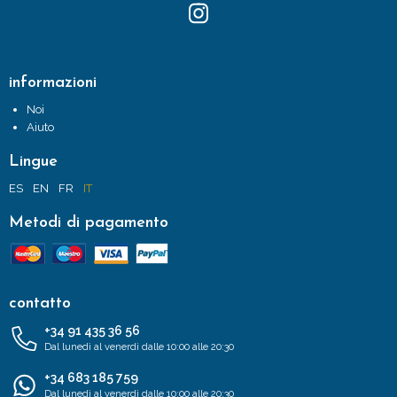
informazioni
Noi
Aiuto
Lingue
ES
EN
FR
IT
Metodi di pagamento
contatto
+34 91 435 36 56
Dal lunedì al venerdì dalle 10:00 alle 20:30
+34 683 185 759
Dal lunedì al venerdì dalle 10:00 alle 20:30