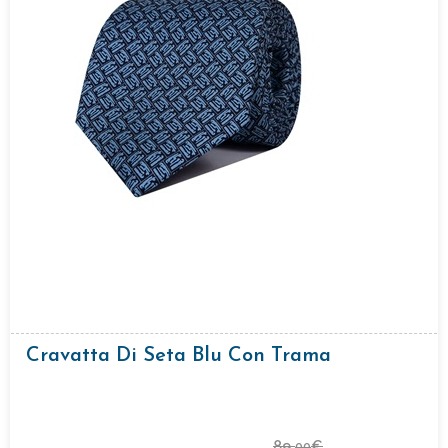
Cravatta Di Seta Blu Con Trama
89,
€
00