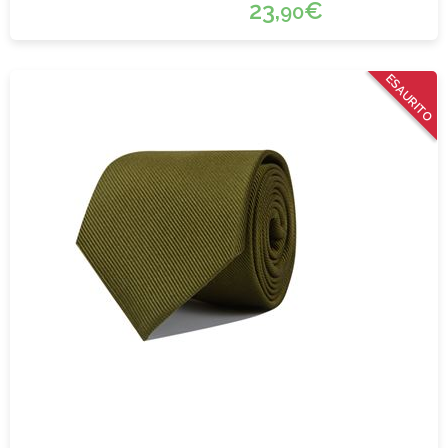
23,
€
90
ESAURITO