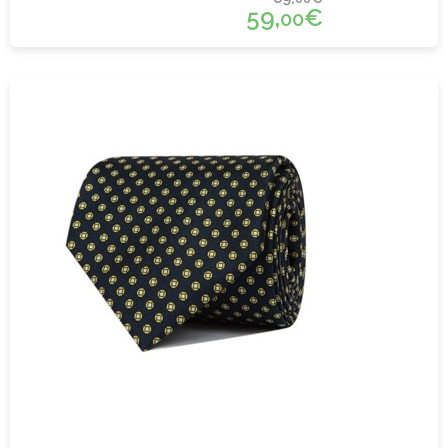
59,
€
00