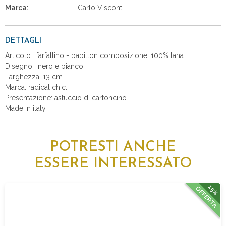
Marca:
Carlo Visconti
DETTAGLI
Articolo : farfallino - papillon composizione: 100% lana.
Disegno : nero e bianco.
Larghezza: 13 cm.
Marca: radical chic.
Presentazione: astuccio di cartoncino.
Made in italy.
POTRESTI ANCHE
ESSERE INTERESSATO
15%
OFFERTA