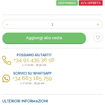
DISPONIBILE
21% OFFERTA
Numero
di
articoli
Aggiungi alla cesta
POSSIAMO AIUTARTI?
+34 91 435 36 56
L-V 10:00 - 18:30 ore
SCRIVICI SU WHATSAPP
+34 683 185 759
L-V 10:00 - 18:30 ore
ULTERIORI INFORMAZIONI