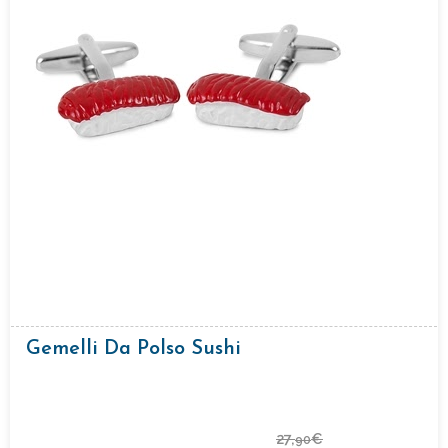
Gemelli Da Polso Sushi
27,
€
90