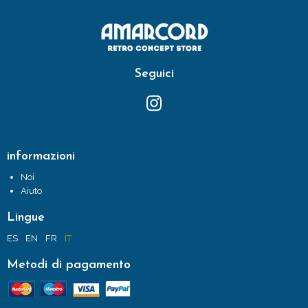
Seguici
informazioni
Noi
Aiuto
Lingue
ES
EN
FR
IT
Metodi di pagamento