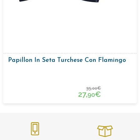
Papillon In Seta Turchese Con Flamingo
35,
€
00
27,
€
90