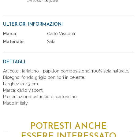
L-V 10:00 - 18:30 ore
ULTERIORI INFORMAZIONI
Marca:
Carlo Visconti
Materiale:
Seta
DETTAGLI
Articolo : farfallino - papillon composizione: 100% seta naturale.
Disegno: fondo grigio con fiori in celeste.
Larghezza: 13 cm.
Marca: carlo visconti.
Presentazione: astuccio di cartoncino.
Made in italy.
POTRESTI ANCHE
ESSERE INTERESSATO