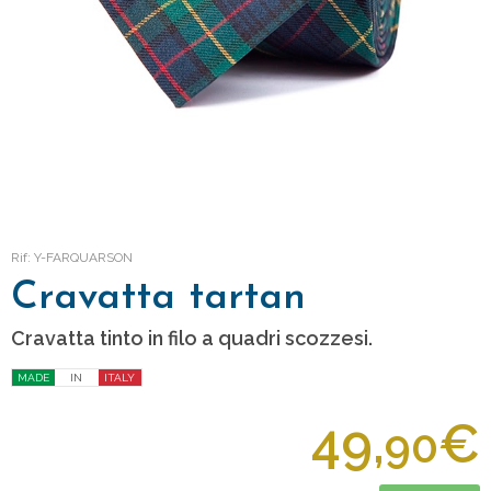
Rif: Y-FARQUARSON
Cravatta tartan
Cravatta tinto in filo a quadri scozzesi.
MADE
IN
ITALY
49,
€
90