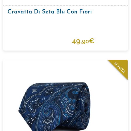
Cravatta Di Seta Blu Con Fiori
49,
€
90
NOVITÀ