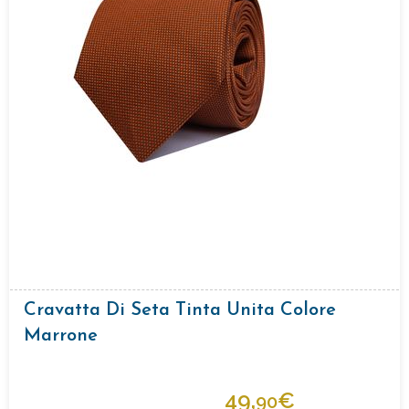
Cravatta Di Seta Tinta Unita Colore
Marrone
49,
€
90