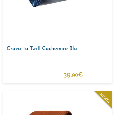
Cravatta Twill Cachemire Blu
39,
€
90
NOVITÀ