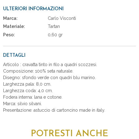
ULTERIORI INFORMAZIONI
Marca:
Carlo Visconti
Materiale:
Tartan
Peso:
0,60 gr
DETTAGLI
Articolo : cravatta tinto in filo a quadri scozzesi.
Composizione: 100% seta naturale.
Disegno: sfondo verde con quadri blu marino.
Larghezza pala: 8,0 cm.
Larghezza coda: 4,0 cm.
Fodera interna: lana e cotone.
Marca: silvio silvani.
Presentazione: astuccio di cartoncino made in italy.
POTRESTI ANCHE