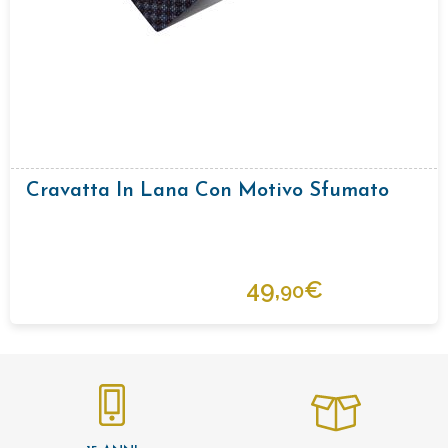
Cravatta In Lana Con Motivo Sfumato
49,
€
90