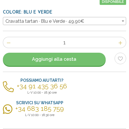
DISPONIBILE
COLORE: BLU E VERDE
Cravatta tartan · Blu e Verde · 49,90€
Numero
di
articoli
Aggiungi alla cesta
POSSIAMO AIUTARTI?
+34 91 435 36 56
L-V 10:00 - 18:30 ore
SCRIVICI SU WHATSAPP
+34 683 185 759
L-V 10:00 - 18:30 ore