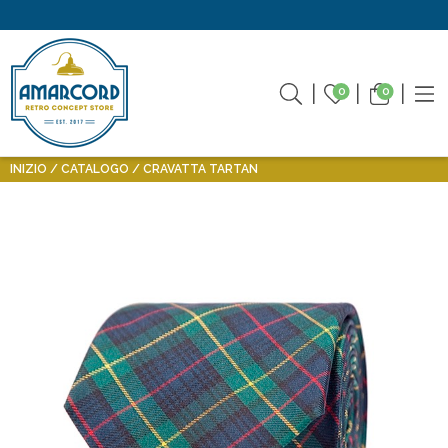
0
0
INIZIO
CATALOGO
CRAVATTA TARTAN