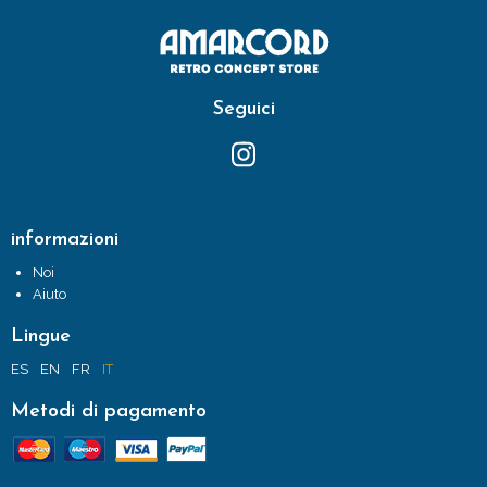
Seguici
informazioni
Noi
Aiuto
Lingue
ES
EN
FR
IT
Metodi di pagamento