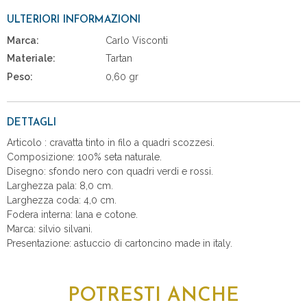
ULTERIORI INFORMAZIONI
Marca:
Carlo Visconti
Materiale:
Tartan
Peso:
0,60 gr
DETTAGLI
Articolo : cravatta tinto in filo a quadri scozzesi.
Composizione: 100% seta naturale.
Disegno: sfondo nero con quadri verdi e rossi.
Larghezza pala: 8,0 cm.
Larghezza coda: 4,0 cm.
Fodera interna: lana e cotone.
Marca: silvio silvani.
Presentazione: astuccio di cartoncino made in italy.
POTRESTI ANCHE