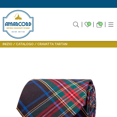
0
0
INIZIO
CATALOGO
CRAVATTA TARTAN