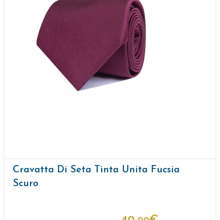
Cravatta Di Seta Tinta Unita Fucsia
Scuro
49,
€
90