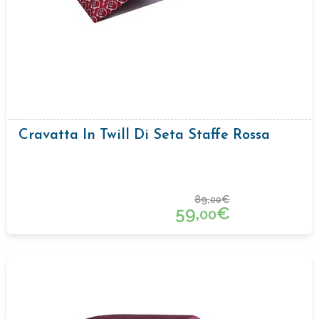
Cravatta In Twill Di Seta Staffe Rossa
89,
€
00
59,
€
00