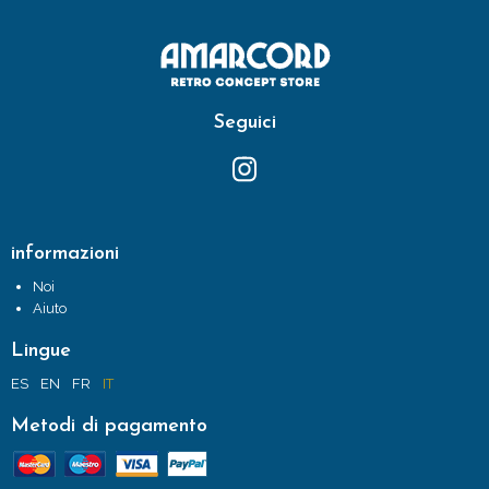
Seguici
informazioni
Noi
Aiuto
Lingue
ES
EN
FR
IT
Metodi di pagamento