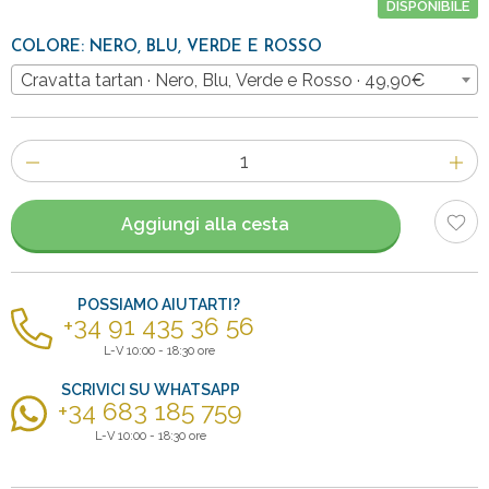
DISPONIBILE
COLORE: NERO, BLU, VERDE E ROSSO
Cravatta tartan · Nero, Blu, Verde e Rosso · 49,90€
Numero
di
articoli
Aggiungi alla cesta
POSSIAMO AIUTARTI?
+34 91 435 36 56
L-V 10:00 - 18:30 ore
SCRIVICI SU WHATSAPP
+34 683 185 759
L-V 10:00 - 18:30 ore