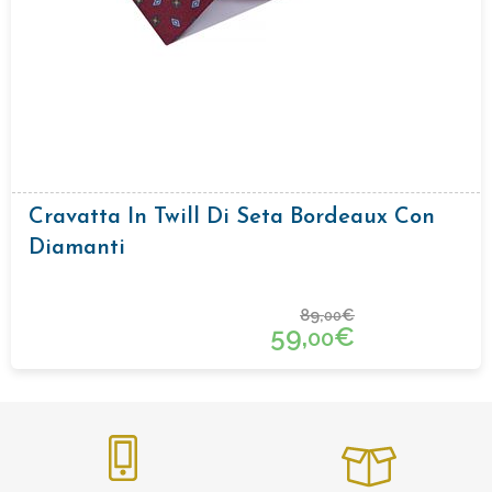
Cravatta In Twill Di Seta Bordeaux Con
Diamanti
89,
€
00
59,
€
00