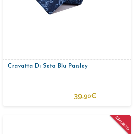
Cravatta Di Seta Blu Paisley
39,
€
90
ESAURITO