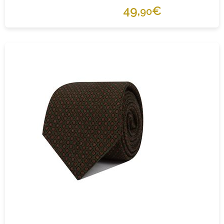
49,
€
90