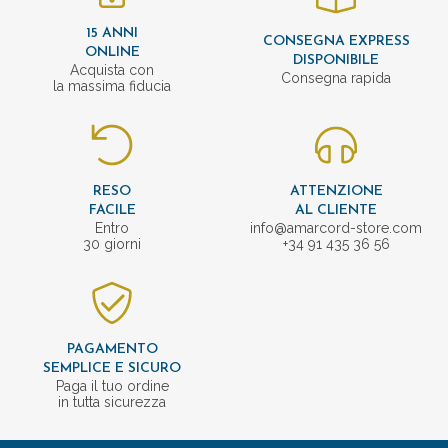
15 ANNI
CONSEGNA EXPRESS
ONLINE
DISPONIBILE
Acquista con
Consegna rapida
la massima fiducia
RESO
ATTENZIONE
FACILE
AL CLIENTE
Entro
info@amarcord-store.com
30 giorni
+34 91 435 36 56
PAGAMENTO
SEMPLICE E SICURO
Paga il tuo ordine
in tutta sicurezza