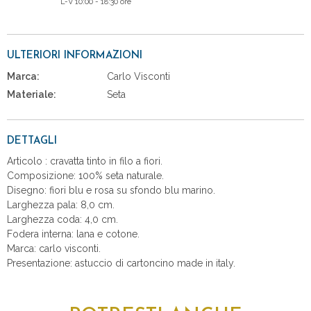
L-V 10:00 - 18:30 ore
ULTERIORI INFORMAZIONI
Marca:
Carlo Visconti
Materiale:
Seta
DETTAGLI
Articolo : cravatta tinto in filo a fiori.
Composizione: 100% seta naturale.
Disegno: fiori blu e rosa su sfondo blu marino.
Larghezza pala: 8,0 cm.
Larghezza coda: 4,0 cm.
Fodera interna: lana e cotone.
Marca: carlo visconti.
Presentazione: astuccio di cartoncino made in italy.