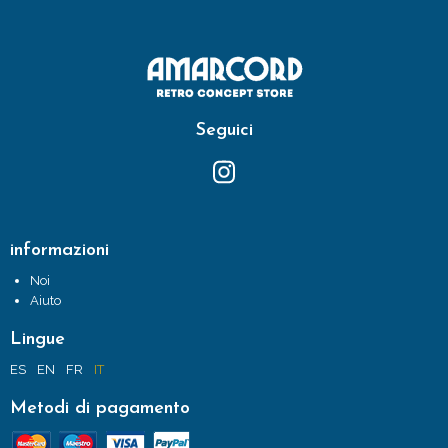
Seguici
informazioni
Noi
Aiuto
Lingue
ES
EN
FR
IT
Metodi di pagamento