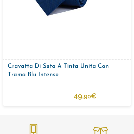
Cravatta Di Seta A Tinta Unita Con
Trama Blu Intenso
49,
€
90