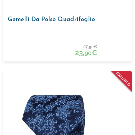
Gemelli Da Polso Quadrifoglio
27,
€
90
23,
€
90
ESAURITO