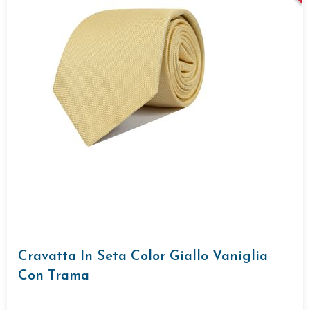
Cravatta In Seta Color Giallo Vaniglia
Con Trama