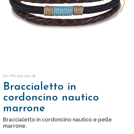
Rif: PTX-116-21A-1B
Braccialetto in
cordoncino nautico
marrone
Braccialetto in cordoncino nautico e pelle
marrone.