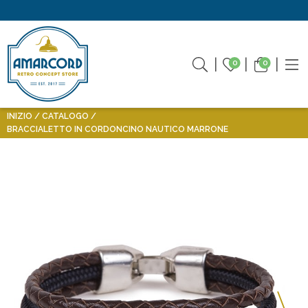
0
0
INIZIO
CATALOGO
BRACCIALETTO IN CORDONCINO NAUTICO MARRONE