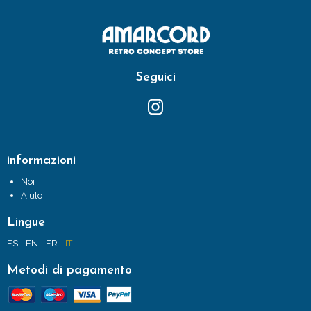
Seguici
informazioni
Noi
Aiuto
Lingue
ES
EN
FR
IT
Metodi di pagamento