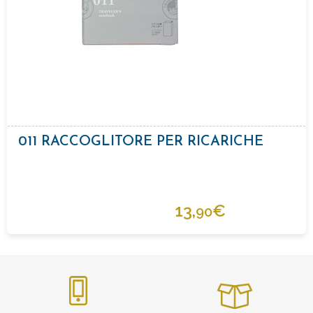
011 RACCOGLITORE PER RICARICHE
13,
€
90