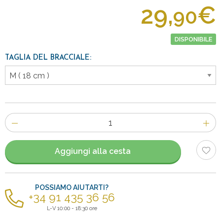
29,
€
90
DISPONIBILE
TAGLIA DEL BRACCIALE:
Numero
di
articoli
Aggiungi alla cesta
POSSIAMO AIUTARTI?
+34 91 435 36 56
L-V 10:00 - 18:30 ore