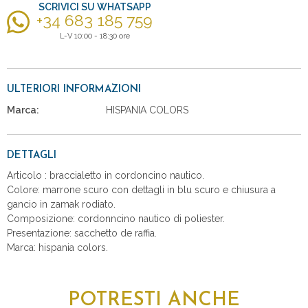
SCRIVICI SU WHATSAPP
+34 683 185 759
L-V 10:00 - 18:30 ore
ULTERIORI INFORMAZIONI
Marca:
HISPANIA COLORS
DETTAGLI
Articolo : braccialetto in cordoncino nautico.
Colore: marrone scuro con dettagli in blu scuro e chiusura a
gancio in zamak rodiato.
Composizione: cordonncino nautico di poliester.
Presentazione: sacchetto de raffia.
Marca: hispania colors.
POTRESTI ANCHE