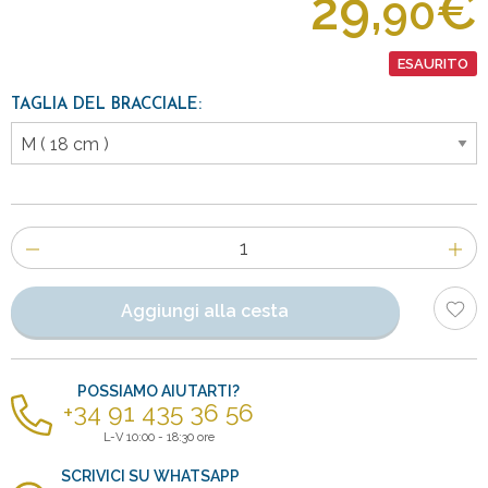
29,
€
90
ESAURITO
TAGLIA DEL BRACCIALE:
Numero
di
articoli
Aggiungi alla cesta
POSSIAMO AIUTARTI?
+34 91 435 36 56
L-V 10:00 - 18:30 ore
SCRIVICI SU WHATSAPP