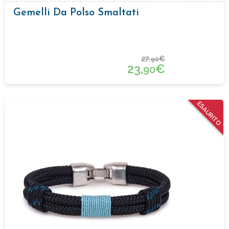
Gemelli Da Polso Smaltati
27,
€
90
23,
€
90
ESAURITO