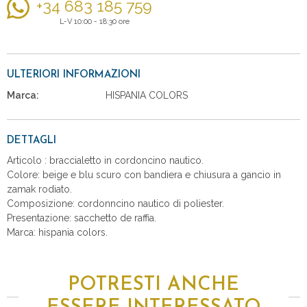
+34 683 185 759
L-V 10:00 - 18:30 ore
ULTERIORI INFORMAZIONI
Marca:
HISPANIA COLORS
DETTAGLI
Articolo : braccialetto in cordoncino nautico.
Colore: beige e blu scuro con bandiera e chiusura a gancio in
zamak rodiato.
Composizione: cordonncino nautico di poliester.
Presentazione: sacchetto de raffia.
Marca: hispania colors.
POTRESTI ANCHE