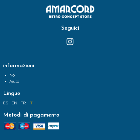
Seguici
informazioni
Noi
Aiuto
Lingue
ES
EN
FR
IT
Metodi di pagamento