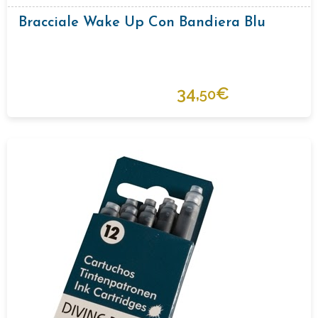
Bracciale Wake Up Con Bandiera Blu
34,
€
50