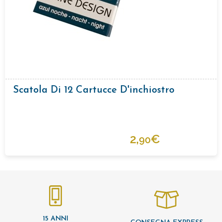
Scatola Di 12 Cartucce D'inchiostro
2,
€
90
15 ANNI