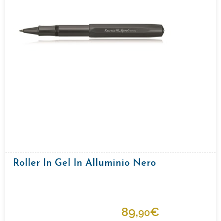
Roller In Gel In Alluminio Nero
89,
€
90