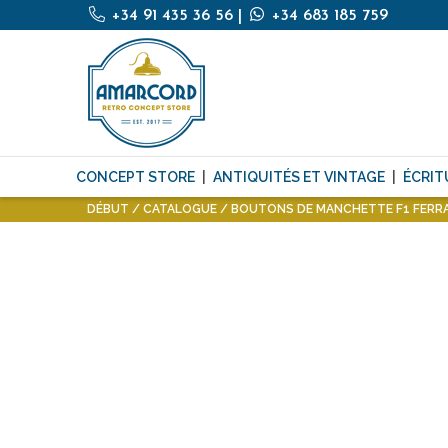
+34 91 435 36 56
|
+34 683 185 759
CONCEPT STORE
ANTIQUITÉS ET VINTAGE
ÉCRIT
DÉBUT
CATALOGUE
BOUTONS DE MANCHETTE F1 FERR