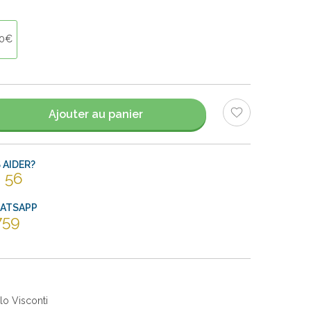
90€
Ajouter au panier
AIDER?
 56
HATSAPP
759
lo Visconti