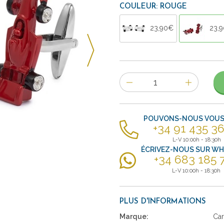
COULEUR: ROUGE
23,90€
23,
Nombre
d'items
POUVONS-NOUS VOUS 
+34 91 435 36
L-V 10:00h - 18:30h
ÉCRIVEZ-NOUS SUR W
+34 683 185 
L-V 10:00h - 18:30h
PLUS D'INFORMATIONS
Marque:
Car