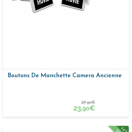
Boutons De Manchette Camera Ancienne
27,
€
90
23,
€
90
14%