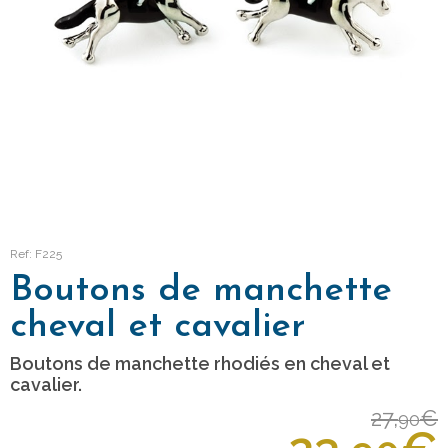
Ref: F225
Boutons de manchette
cheval et cavalier
Boutons de manchette rhodiés en cheval et
cavalier.
27,
€
90