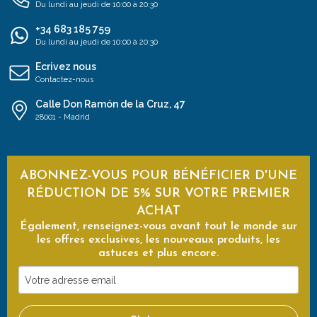
Du lundi au jeudi de 10:00 à 20:30
+34 683 185 759
Du lundi au jeudi de 10:00 à 20:30
Ecrivez nous
Contactez-nous
Calle Don Ramón de la Cruz, 47
28001 - Madrid
ABONNEZ-VOUS POUR BÉNÉFICIER D'UNE
RÉDUCTION DE 5% SUR VOTRE PREMIER
ACHAT
Également, renseignez-vous avant tout le monde sur
les offres exclusives, les nouveaux produits, les
astuces et plus encore.
Votre
adresse
email