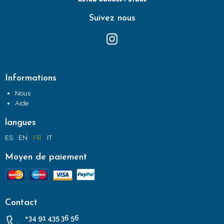
Suivez nous
Informations
Nous
Aide
langues
ES
EN
FR
IT
Moyen de paiement
Contact
+34 91 435 36 56