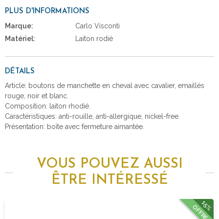
PLUS D'INFORMATIONS
Marque:
Carlo Visconti
Matériel:
Laiton rodié
DÉTAILS
Article: boutons de manchette en cheval avec cavalier, emaillés
rouge, noir et blanc.
Composition: laiton rhodié.
Caractéristiques: anti-rouille, anti-allergique, nickel-free.
Présentation: boîte avec fermeture aimantée.
VOUS POUVEZ AUSSI
ÊTRE INTÉRESSÉ
15%
OFFRE