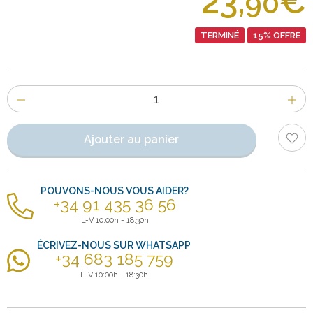
23,
€
90
TERMINÉ
15% OFFRE
Nombre
d'items
Ajouter au panier
POUVONS-NOUS VOUS AIDER?
+34 91 435 36 56
L-V 10:00h - 18:30h
ÉCRIVEZ-NOUS SUR WHATSAPP
+34 683 185 759
L-V 10:00h - 18:30h