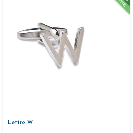
OFFRE
Lettre W