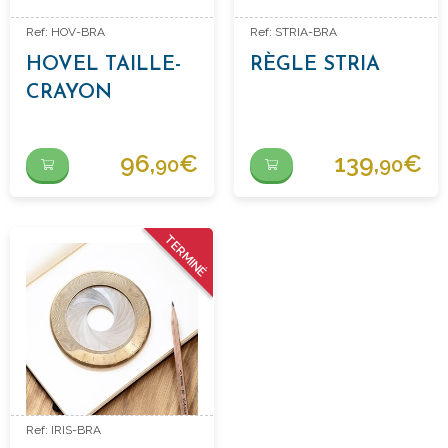
Ref: HOV-BRA
Ref: STRIA-BRA
HOVEL TAILLE-
RÈGLE STRIA
CRAYON
96,
€
139,
€
90
90
TERMINÉ
Ref: IRIS-BRA