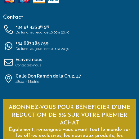
Contact
+34 91 435 36 56
Du lundi au jeudi de 10:00 à 20:30
+34 683 185 759
Du lundi au jeudi de 10:00 à 20:30
Ecrivez nous
Contactez-nous
Calle Don Ramón de la Cruz, 47
28001 - Madrid
ABONNEZ-VOUS POUR BÉNÉFICIER D'UNE
RÉDUCTION DE 5% SUR VOTRE PREMIER
ACHAT
Également, renseignez-vous avant tout le monde sur
les offres exclusives, les nouveaux produits, les