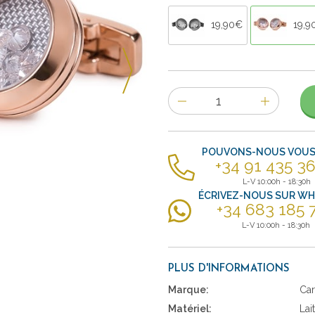
19,90€
19,9
Nombre
d'items
POUVONS-NOUS VOUS 
+34 91 435 36
L-V 10:00h - 18:30h
ÉCRIVEZ-NOUS SUR W
+34 683 185 
L-V 10:00h - 18:30h
PLUS D'INFORMATIONS
Marque:
Car
Matériel:
Lai