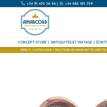
+34 91 435 36 56
|
+34 683 185 759
CONCEPT STORE
ANTIQUITÉS ET VINTAGE
ÉCRIT
DÉBUT
CATALOGUE
BOUTONS DE MANCHETTE CRISTAL