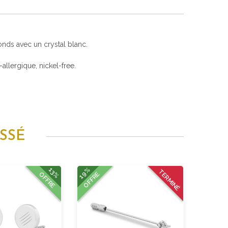
onds avec un crystal blanc.
i-allergique, nickel-free.
SSÉ
19%
13%
TERMINÉ
OFFRE
OFFRE