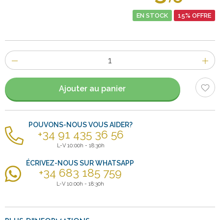
EN STOCK
15% OFFRE
Nombre
d'items
Ajouter au panier
POUVONS-NOUS VOUS AIDER?
+34 91 435 36 56
L-V 10:00h - 18:30h
ÉCRIVEZ-NOUS SUR WHATSAPP
+34 683 185 759
L-V 10:00h - 18:30h