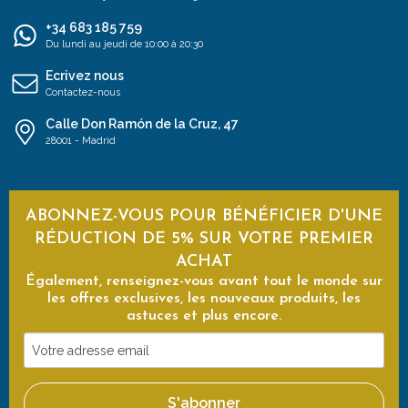
+34 683 185 759
Du lundi au jeudi de 10:00 à 20:30
Ecrivez nous
Contactez-nous
Calle Don Ramón de la Cruz, 47
28001 - Madrid
ABONNEZ-VOUS POUR BÉNÉFICIER D'UNE
RÉDUCTION DE 5% SUR VOTRE PREMIER
ACHAT
Également, renseignez-vous avant tout le monde sur
les offres exclusives, les nouveaux produits, les
astuces et plus encore.
Votre
adresse
email
S'abonner