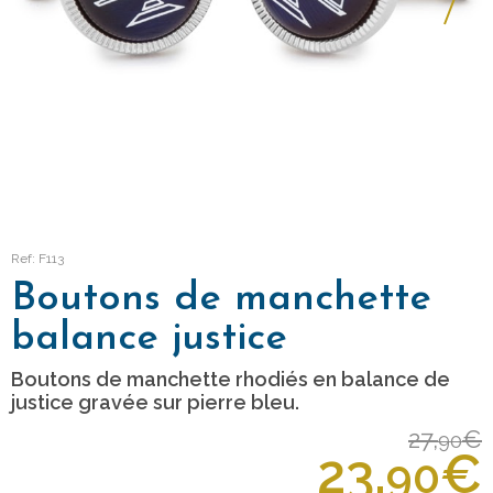
Ref: F113
Boutons de manchette
balance justice
Boutons de manchette rhodiés en balance de
justice gravée sur pierre bleu.
27,
€
90
23,
€
90