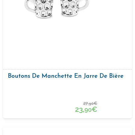
Boutons De Manchette En Jarre De Bière
27,
€
90
23,
€
90