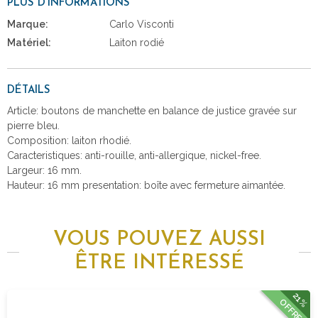
PLUS D'INFORMATIONS
Marque:
Carlo Visconti
Matériel:
Laiton rodié
DÉTAILS
Article: boutons de manchette en balance de justice gravée sur
pierre bleu.
Composition: laiton rhodié.
Caracteristiques: anti-rouille, anti-allergique, nickel-free.
Largeur: 16 mm.
Hauteur: 16 mm presentation: boîte avec fermeture aimantée.
VOUS POUVEZ AUSSI
ÊTRE INTÉRESSÉ
21%
OFFRE