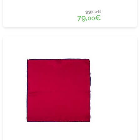
99,
€
00
79,
€
00