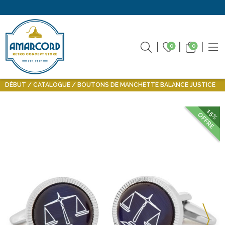
0
0
DÉBUT
CATALOGUE
BOUTONS DE MANCHETTE BALANCE JUSTICE
15%
OFFRE