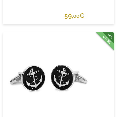
59,
€
00
15%
OFFRE