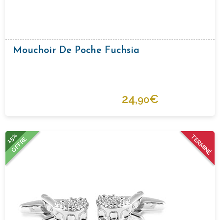
Mouchoir De Poche Fuchsia
24,
€
90
15%
TERMINÉ
OFFRE