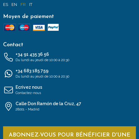
ES
EN
FR
IT
Moyen de paiement
Contact
+34 91 435 36 56
Du lundi au jeudi de 10:00 à 20:30
+34 683 185 759
Du lundi au jeudi de 10:00 à 20:30
Ecrivez nous
Contactez-nous
Calle Don Ramón de la Cruz, 47
28001 - Madrid
ABONNEZ-VOUS POUR BÉNÉFICIER D'UNE