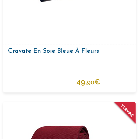
Cravate En Soie Bleue À Fleurs
49,
€
90
TERMINÉ