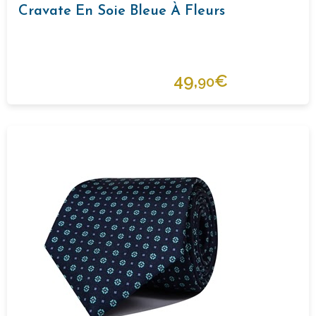
Cravate En Soie Bleue À Fleurs
49,
€
90