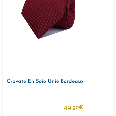
Cravate En Soie Unie Bordeaux
49,
€
90