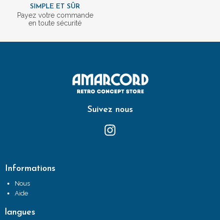
SIMPLE ET SÛR
Payez votre commande
en toute sécurité
Suivez nous
Informations
Nous
Aide
langues