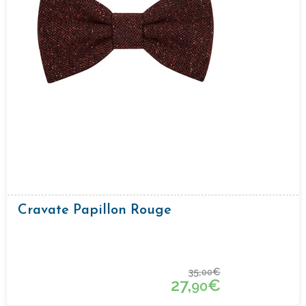
Cravate Papillon Rouge
35,
€
00
27,
€
90