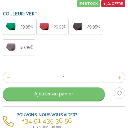
EN STOCK
15% OFFRE
COULEUR: VERT
29,95€
29,95€
29,95€
29,95€
Nombre
d'items
Ajouter au panier
POUVONS-NOUS VOUS AIDER?
+34 91 435 36 56
L-V 10:00h - 18:30h