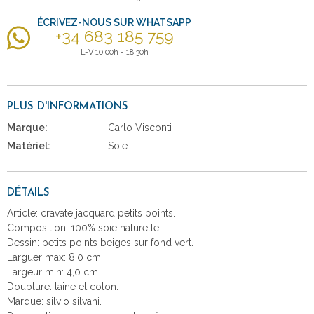
ÉCRIVEZ-NOUS SUR WHATSAPP
+34 683 185 759
L-V 10:00h - 18:30h
PLUS D'INFORMATIONS
Marque:
Carlo Visconti
Matériel:
Soie
DÉTAILS
Article: cravate jacquard petits points.
Composition: 100% soie naturelle.
Dessin: petits points beiges sur fond vert.
Larguer max: 8,0 cm.
Largeur min: 4,0 cm.
Doublure: laine et coton.
Marque: silvio silvani.