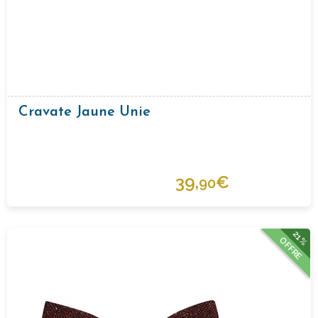
Cravate Jaune Unie
39,
€
90
21%
OFFRE