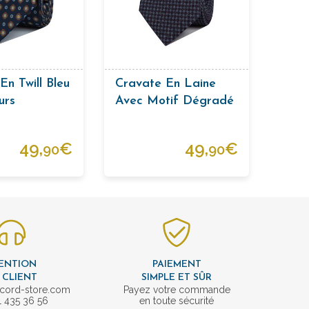
En Twill Bleu
Cravate En Laine
urs
Avec Motif Dégradé
49,
€
49,
€
90
90
ENTION
PAIEMENT
 CLIENT
SIMPLE ET SÛR
cord-store.com
Payez votre commande
1 435 36 56
en toute sécurité