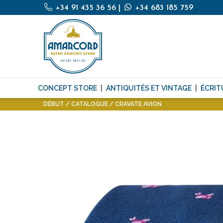
+34 91 435 36 56
|
+34 683 185 759
CONCEPT STORE
ANTIQUITÉS ET VINTAGE
ÉCRIT
DÉBUT
CATALOGUE
CRAVATE AVION