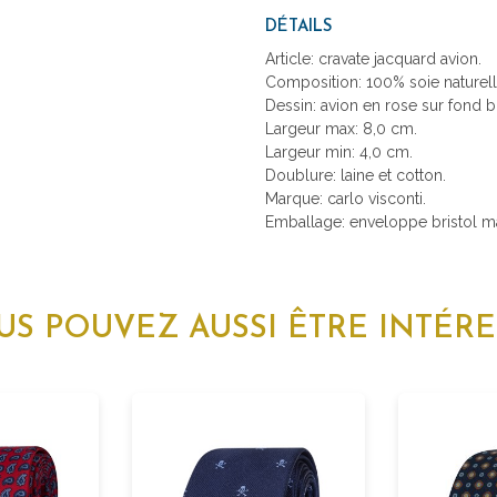
DÉTAILS
Article: cravate jacquard avion.
Composition: 100% soie naturell
Dessin: avion en rose sur fond b
Largeur max: 8,0 cm.
Largeur min: 4,0 cm.
Doublure: laine et cotton.
Marque: carlo visconti.
Emballage: enveloppe bristol mad
US POUVEZ AUSSI ÊTRE INTÉRE