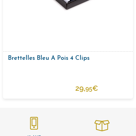
Brettelles Bleu A Pois 4 Clips
29,
€
95