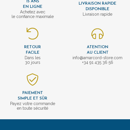
15 ANS
LIVRAISON RAPIDE
EN LIGNE
DISPONIBLE
Achetez avec
Livraison rapide
le confiance maximale
RETOUR
ATENTION
FACILE
AU CLIENT
Dans les
info@amarcord-store.com
30 jours
+34 91 435 36 56
PAIEMENT
SIMPLE ET SÛR
Payez votre commande
en toute sécurité