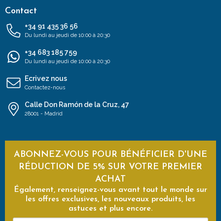
Contact
+34 91 435 36 56
Du lundi au jeudi de 10:00 à 20:30
+34 683 185 759
Du lundi au jeudi de 10:00 à 20:30
Ecrivez nous
Contactez-nous
Calle Don Ramón de la Cruz, 47
28001 - Madrid
ABONNEZ-VOUS POUR BÉNÉFICIER D'UNE
RÉDUCTION DE 5% SUR VOTRE PREMIER
ACHAT
Également, renseignez-vous avant tout le monde sur
les offres exclusives, les nouveaux produits, les
astuces et plus encore.