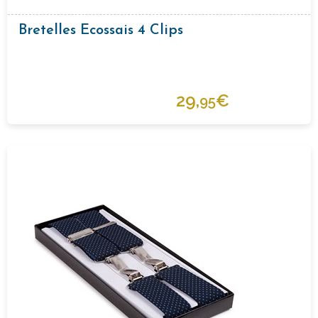
Bretelles Ecossais 4 Clips
29,
€
95