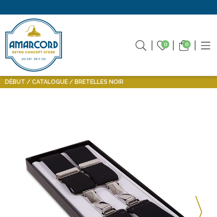
0
0
DÉBUT
CATALOGUE
BRETELLES NOIR