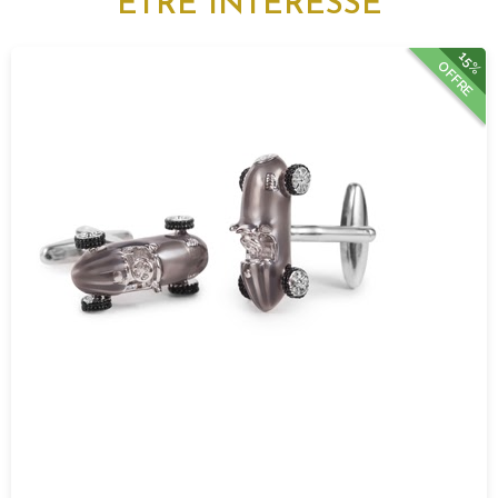
ÊTRE INTÉRESSÉ
15%
OFFRE