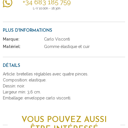
+34 683 185 759
L-V 10:00h - 18:30h
PLUS D'INFORMATIONS
Marque:
Carlo Visconti
Matériel:
Gomme élastique et cuir
DÉTAILS
Article: bretelles réglables avec quatre pinces.
Composition: elastique.
Dessin: noir.
Largeur min: 3,6 cm.
Emballage: enveloppe carlo visconti.
VOUS POUVEZ AUSSI