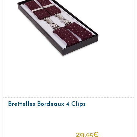
Brettelles Bordeaux 4 Clips
29,
€
95