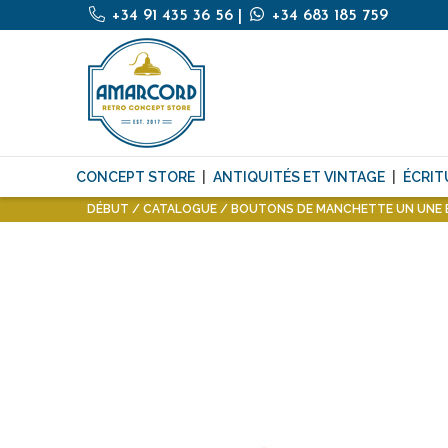
+34 91 435 36 56
|
+34 683 185 759
CONCEPT STORE
ANTIQUITÉS ET VINTAGE
ÉCRIT
DÉBUT
CATALOGUE
BOUTONS DE MANCHETTE UN UNE É