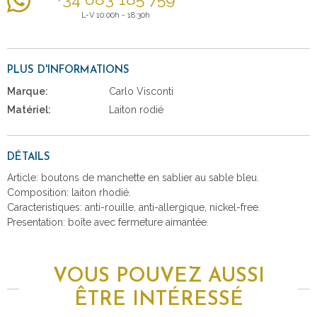
L-V 10:00h - 18:30h
PLUS D'INFORMATIONS
Marque:
Carlo Visconti
Matériel:
Laiton rodié
DÉTAILS
Article: boutons de manchette en sablier au sable bleu.
Composition: laiton rhodié.
Caracteristiques: anti-rouille, anti-allergique, nickel-free.
Presentation: boîte avec fermeture aimantée.
VOUS POUVEZ AUSSI
ÊTRE INTÉRESSÉ