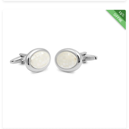
15%
OFFRE