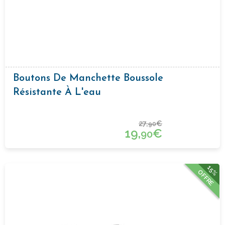
Boutons De Manchette Boussole
Résistante À L'eau
27,
€
90
19,
€
90
15%
OFFRE