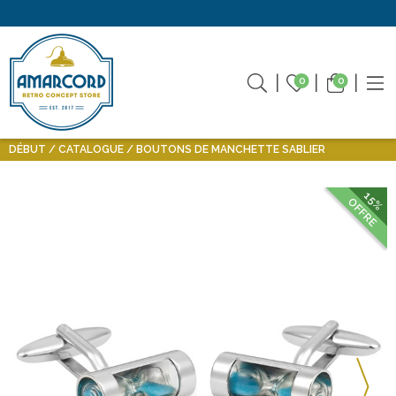
0
0
DÉBUT
CATALOGUE
BOUTONS DE MANCHETTE SABLIER
15%
OFFRE