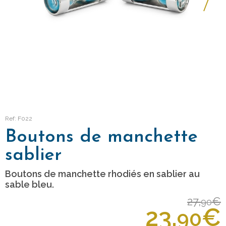
Ref: F022
Boutons de manchette
sablier
Boutons de manchette rhodiés en sablier au
sable bleu.
27,
€
90
23,
€
90