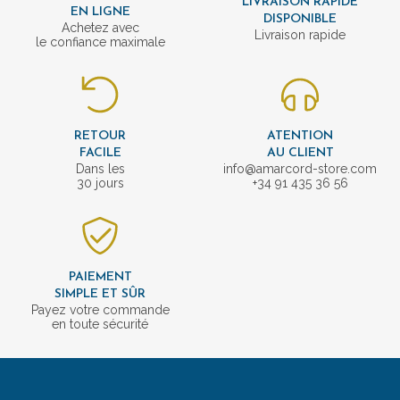
LIVRAISON RAPIDE
EN LIGNE
DISPONIBLE
Achetez avec
Livraison rapide
le confiance maximale
RETOUR
ATENTION
FACILE
AU CLIENT
Dans les
info@amarcord-store.com
30 jours
+34 91 435 36 56
PAIEMENT
SIMPLE ET SÛR
Payez votre commande
en toute sécurité