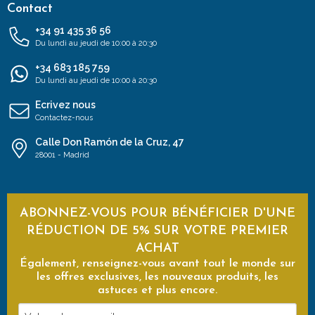
Contact
+34 91 435 36 56
Du lundi au jeudi de 10:00 à 20:30
+34 683 185 759
Du lundi au jeudi de 10:00 à 20:30
Ecrivez nous
Contactez-nous
Calle Don Ramón de la Cruz, 47
28001 - Madrid
ABONNEZ-VOUS POUR BÉNÉFICIER D'UNE
RÉDUCTION DE 5% SUR VOTRE PREMIER
ACHAT
Également, renseignez-vous avant tout le monde sur
les offres exclusives, les nouveaux produits, les
astuces et plus encore.
Votre