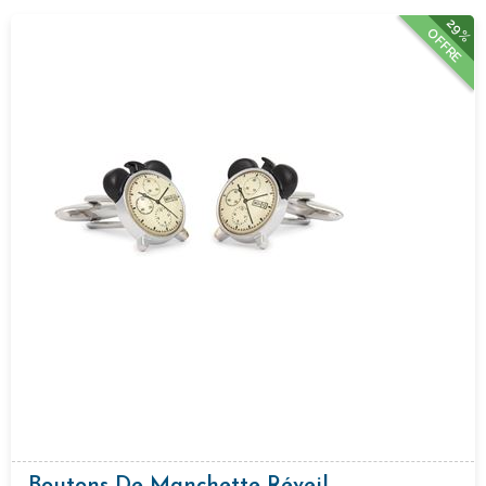
29%
OFFRE