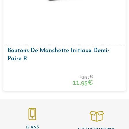
Boutons De Manchette Initiaux Demi-
Paire R
13,
€
95
11,
€
95
15 ANS