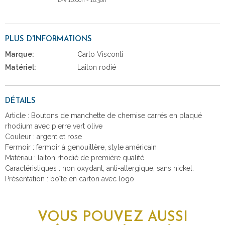
L-V 10:00h - 18:30h
PLUS D'INFORMATIONS
Marque:
Carlo Visconti
Matériel:
Laiton rodié
DÉTAILS
Article : Boutons de manchette de chemise carrés en plaqué
rhodium avec pierre vert olive
Couleur : argent et rose
Fermoir : fermoir à genouillère, style américain
Matériau : laiton rhodié de première qualité.
Caractéristiques : non oxydant, anti-allergique, sans nickel.
Présentation : boîte en carton avec logo
VOUS POUVEZ AUSSI