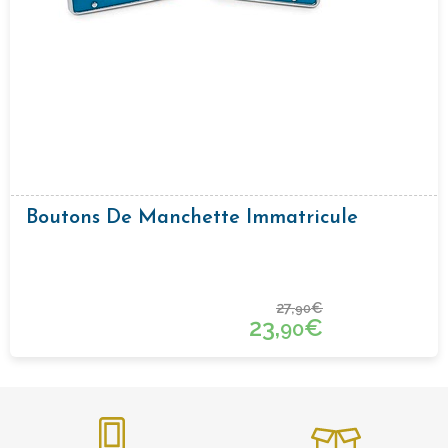
Boutons De Manchette Immatricule
27,
€
90
23,
€
90