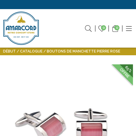
0
0
DÉBUT
CATALOGUE
BOUTONS DE MANCHETTE PIERRE ROSE
65%
OFFRE