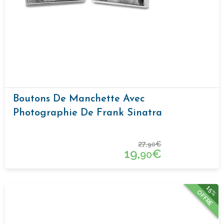
Boutons De Manchette Avec
Photographie De Frank Sinatra
27,
€
90
19,
€
90
15%
OFFRE