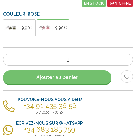
EN STOCK
65% OFFRE
COULEUR: ROSE
9,90€
9,90€
Nombre
d'items
Ajouter au panier
POUVONS-NOUS VOUS AIDER?
+34 91 435 36 56
L-V 10:00h - 18:30h
ÉCRIVEZ-NOUS SUR WHATSAPP
+34 683 185 759