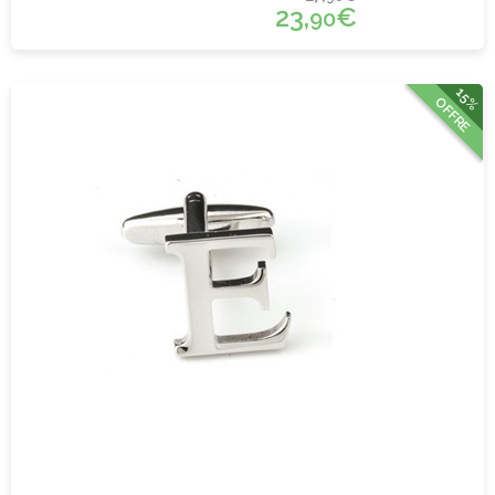
23,
€
90
15%
OFFRE