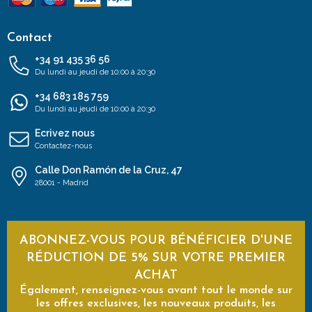
Contact
+34 91 435 36 56
Du lundi au jeudi de 10:00 à 20:30
+34 683 185 759
Du lundi au jeudi de 10:00 à 20:30
Ecrivez nous
Contactez-nous
Calle Don Ramón de la Cruz, 47
28001 - Madrid
ABONNEZ-VOUS POUR BÉNÉFICIER D'UNE
RÉDUCTION DE 5% SUR VOTRE PREMIER
ACHAT
Également, renseignez-vous avant tout le monde sur
les offres exclusives, les nouveaux produits, les