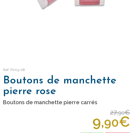
Ref: P003-08
Boutons de manchette
pierre rose
Boutons de manchette pierre carrés
27,
€
90
9,
€
90