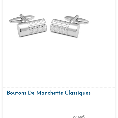
Boutons De Manchette Classiques
27,
€
90