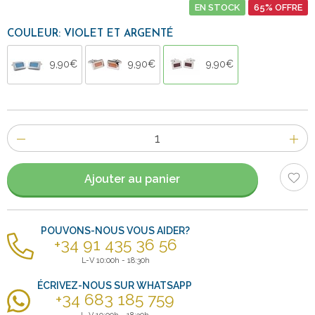
EN STOCK
65% OFFRE
COULEUR: VIOLET ET ARGENTÉ
9,90€
9,90€
9,90€
Nombre
d'items
Ajouter au panier
POUVONS-NOUS VOUS AIDER?
+34 91 435 36 56
L-V 10:00h - 18:30h
ÉCRIVEZ-NOUS SUR WHATSAPP
+34 683 185 759