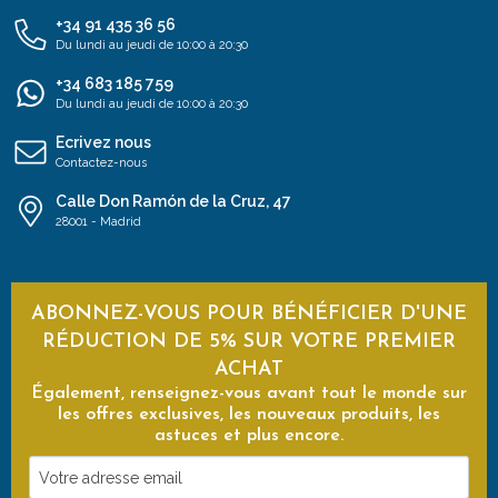
+34 91 435 36 56
Du lundi au jeudi de 10:00 à 20:30
+34 683 185 759
Du lundi au jeudi de 10:00 à 20:30
Ecrivez nous
Contactez-nous
Calle Don Ramón de la Cruz, 47
28001 - Madrid
ABONNEZ-VOUS POUR BÉNÉFICIER D'UNE
RÉDUCTION DE 5% SUR VOTRE PREMIER
ACHAT
Également, renseignez-vous avant tout le monde sur
les offres exclusives, les nouveaux produits, les
astuces et plus encore.
Votre
adresse