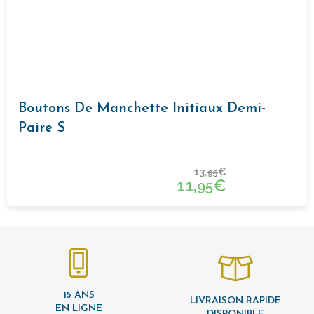
Boutons De Manchette Initiaux Demi-
Paire S
13,
€
95
11,
€
95
15 ANS
LIVRAISON RAPIDE
EN LIGNE