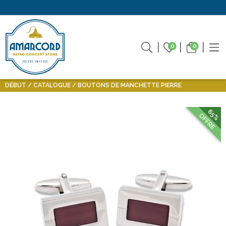
0
0
DÉBUT
CATALOGUE
BOUTONS DE MANCHETTE PIERRE
65%
OFFRE