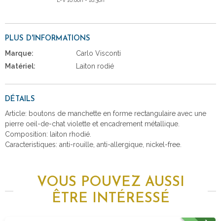
L-V 10:00h - 18:30h
PLUS D'INFORMATIONS
Marque:
Carlo Visconti
Matériel:
Laiton rodié
DÉTAILS
Article: boutons de manchette en forme rectangulaire avec une
pierre oeil-de-chat violette et encadrement métallique.
Composition: laiton rhodié.
Caracteristiques: anti-rouille, anti-allergique, nickel-free.
VOUS POUVEZ AUSSI
ÊTRE INTÉRESSÉ