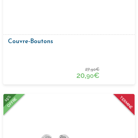
Couvre-Boutons
27,
€
90
20,
€
90
15%
TERMINÉ
OFFRE