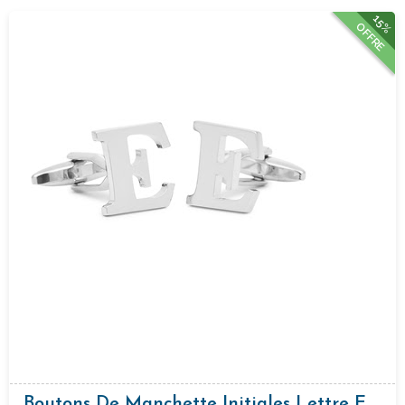
15%
OFFRE
Boutons De Manchette Initiales Lettre E