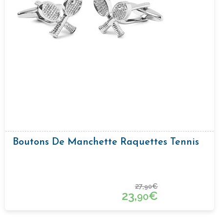
Boutons De Manchette Raquettes Tennis
27,
€
90
23,
€
90