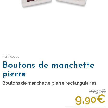
Ref: P015-21
Boutons de manchette
pierre
Boutons de manchette pierre rectangulaires.
27,
€
90
9,
€
90