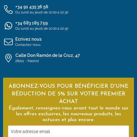
+34 91 435 36 56
Du lundi au jeudi de 10:00 à 20:30
+34 683 185 759
Du lundi au jeudi de 10:00 à 20:30
Ecrivez nous
Contactez-nous
Calle Don Ramón de la Cruz, 47
28001 - Madrid
ABONNEZ-VOUS POUR BÉNÉFICIER D'UNE
RÉDUCTION DE 5% SUR VOTRE PREMIER
ACHAT
Également, renseignez-vous avant tout le monde sur
les offres exclusives, les nouveaux produits, les
astuces et plus encore.
Votre
adresse