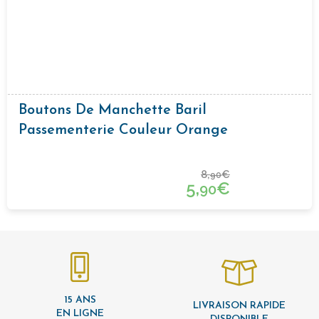
Boutons De Manchette Baril
Passementerie Couleur Orange
8,
€
90
5,
€
90
15 ANS
LIVRAISON RAPIDE
EN LIGNE