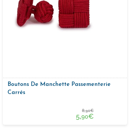
Boutons De Manchette Passementerie
Carrés
8,
€
90
5,
€
90