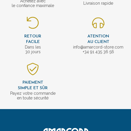
Achetez avec
Livraison rapide
le confiance maximale
RETOUR
ATENTION
FACILE
AU CLIENT
Dans les
info@amarcord-store.com
30 jours
+34 91 435 36 56
PAIEMENT
SIMPLE ET SÛR
Payez votre commande
en toute sécurité