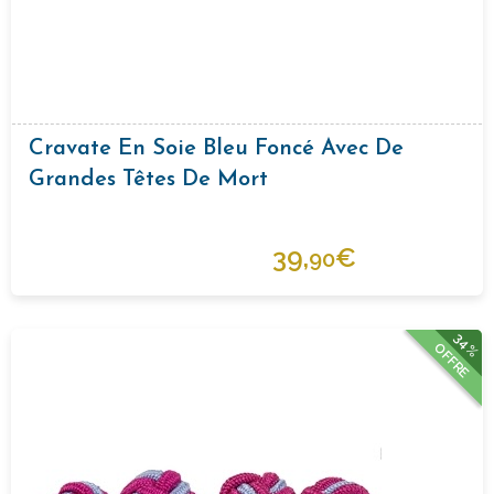
Cravate En Soie Bleu Foncé Avec De
Grandes Têtes De Mort
39,
€
90
34%
OFFRE