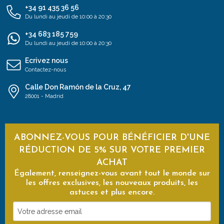
+34 91 435 36 56
Du lundi au jeudi de 10:00 à 20:30
+34 683 185 759
Du lundi au jeudi de 10:00 à 20:30
Ecrivez nous
Contactez-nous
Calle Don Ramón de la Cruz, 47
28001 - Madrid
ABONNEZ-VOUS POUR BÉNÉFICIER D'UNE
RÉDUCTION DE 5% SUR VOTRE PREMIER
ACHAT
Également, renseignez-vous avant tout le monde sur
les offres exclusives, les nouveaux produits, les
astuces et plus encore.
Votre
adresse