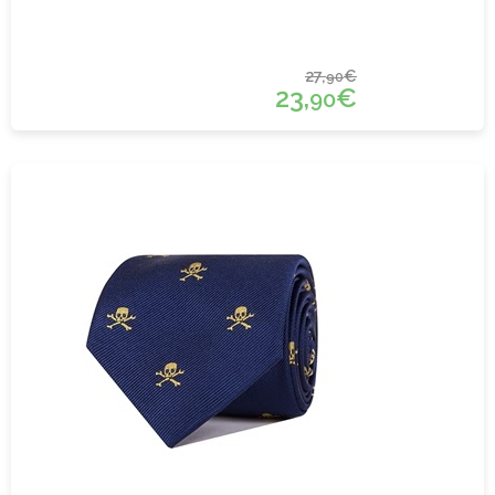
27,
€
90
23,
€
90