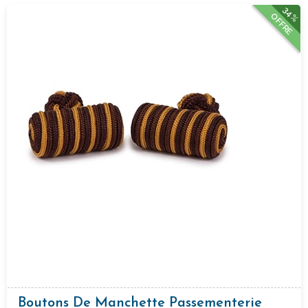
34%
OFFRE
Boutons De Manchette Passementerie