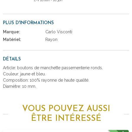
L-V 10:00h - 18:30h
PLUS D'INFORMATIONS
Marque:
Carlo Visconti
Matériel:
Rayon
DÉTAILS
Article: boutons de manchette passementerie ronds.
Couleur: jaune et bleu.
Composition: 100% rayonne de haute qualité.
Diamètre: 10 mm.
VOUS POUVEZ AUSSI
ÊTRE INTÉRESSÉ