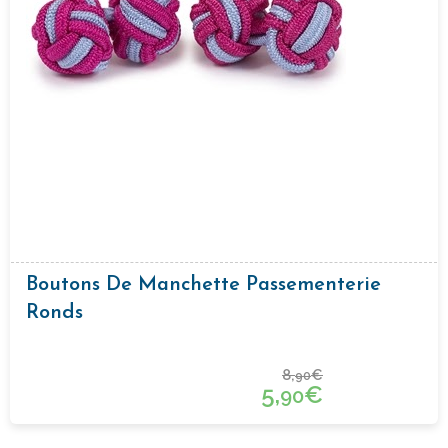
Boutons De Manchette Passementerie
Ronds
8,
€
90
5,
€
90