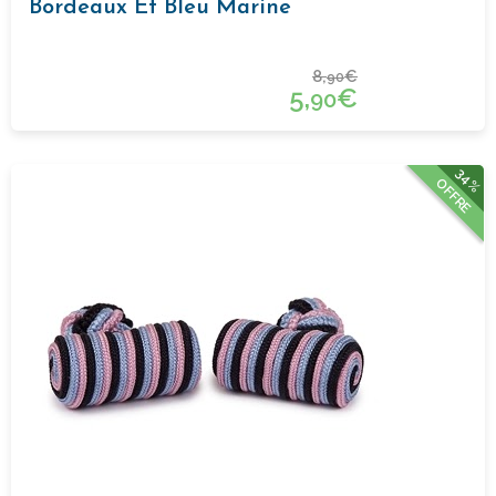
Bordeaux Et Bleu Marine
8,
€
90
5,
€
90
34%
OFFRE