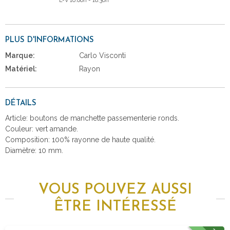
L-V 10:00h - 18:30h
PLUS D'INFORMATIONS
Marque:
Carlo Visconti
Matériel:
Rayon
DÉTAILS
Article: boutons de manchette passementerie ronds.
Couleur: vert amande.
Composition: 100% rayonne de haute qualité.
Diamètre: 10 mm.
VOUS POUVEZ AUSSI
ÊTRE INTÉRESSÉ