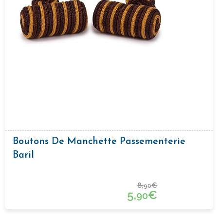
Boutons De Manchette Passementerie
Baril
8,
€
90
5,
€
90