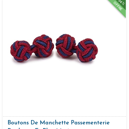
34%
OFFRE
Boutons De Manchette Passementerie