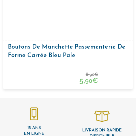
Boutons De Manchette Passementerie De
Forme Carrée Bleu Pale
8,
€
90
5,
€
90
15 ANS
LIVRAISON RAPIDE
EN LIGNE