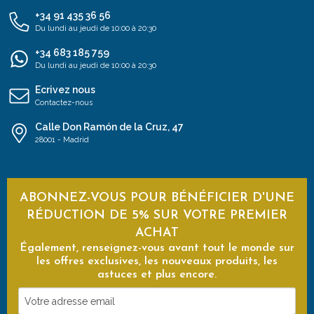
+34 91 435 36 56
Du lundi au jeudi de 10:00 à 20:30
+34 683 185 759
Du lundi au jeudi de 10:00 à 20:30
Ecrivez nous
Contactez-nous
Calle Don Ramón de la Cruz, 47
28001 - Madrid
ABONNEZ-VOUS POUR BÉNÉFICIER D'UNE
RÉDUCTION DE 5% SUR VOTRE PREMIER
ACHAT
Également, renseignez-vous avant tout le monde sur
les offres exclusives, les nouveaux produits, les
astuces et plus encore.
Votre
adresse