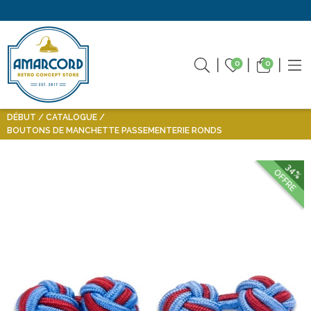
0
0
DÉBUT
CATALOGUE
BOUTONS DE MANCHETTE PASSEMENTERIE RONDS
34%
OFFRE