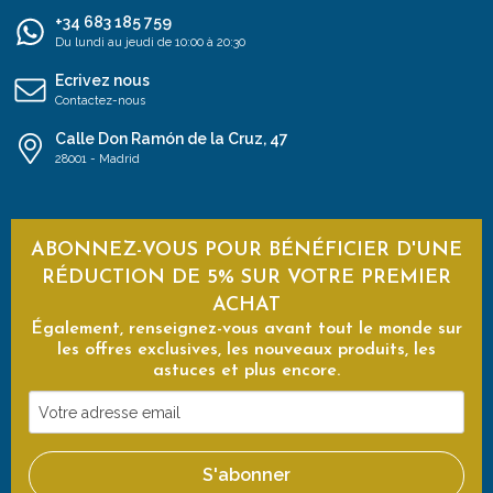
+34 683 185 759
Du lundi au jeudi de 10:00 à 20:30
Ecrivez nous
Contactez-nous
Calle Don Ramón de la Cruz, 47
28001 - Madrid
ABONNEZ-VOUS POUR BÉNÉFICIER D'UNE
RÉDUCTION DE 5% SUR VOTRE PREMIER
ACHAT
Également, renseignez-vous avant tout le monde sur
les offres exclusives, les nouveaux produits, les
astuces et plus encore.
Votre
adresse
email
S'abonner