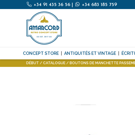
+34 91 435 36 56
|
+34 683 185 759
CONCEPT STORE
ANTIQUITÉS ET VINTAGE
ÉCRIT
DÉBUT
CATALOGUE
BOUTONS DE MANCHETTE PASSEME