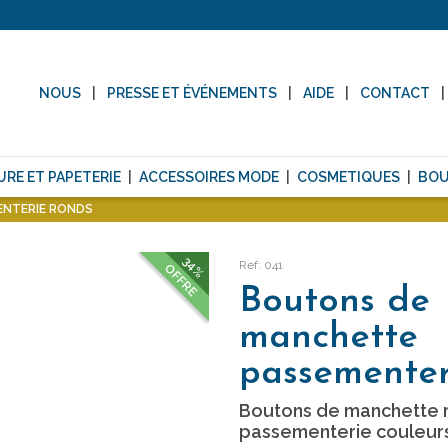
NOUS
PRESSE ET ÉVÉNEMENTS
AIDE
CONTACT
URE ET PAPETERIE
ACCESSOIRES MODE
COSMETIQUES
BOU
NTERIE RONDS
34%
Ref: 041
OFFRE
Boutons de
manchette
passementer
Boutons de manchette 
passementerie couleurs