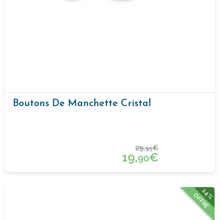
Boutons De Manchette Cristal
29,
€
95
19,
€
90
14%
OFFRE