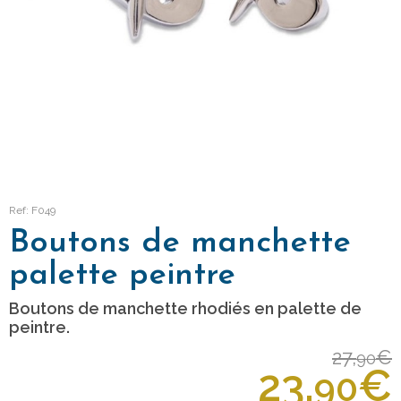
Ref: F049
Boutons de manchette
palette peintre
Boutons de manchette rhodiés en palette de
peintre.
27,
€
90
23,
€
90