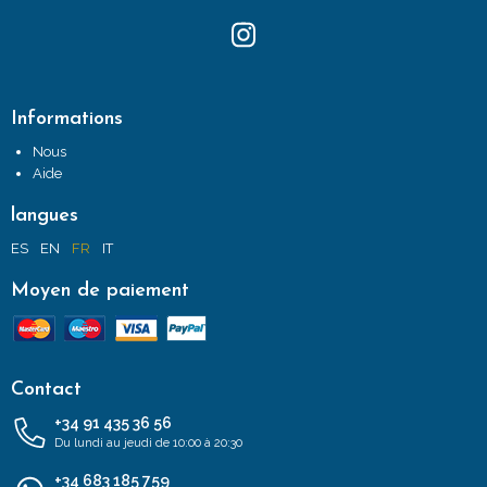
Informations
Nous
Aide
langues
ES
EN
FR
IT
Moyen de paiement
Contact
+34 91 435 36 56
Du lundi au jeudi de 10:00 à 20:30
+34 683 185 759