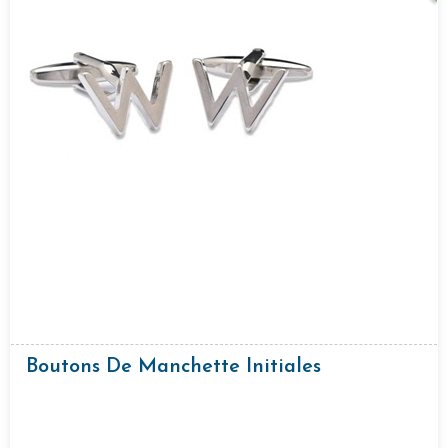
Boutons De Manchette Initiales