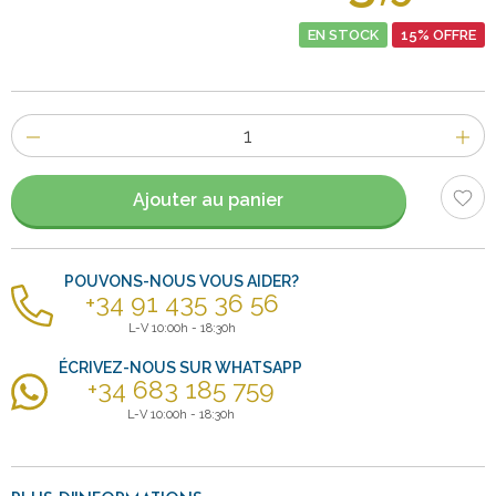
EN STOCK
15% OFFRE
Nombre
d'items
Ajouter au panier
POUVONS-NOUS VOUS AIDER?
+34 91 435 36 56
L-V 10:00h - 18:30h
ÉCRIVEZ-NOUS SUR WHATSAPP
+34 683 185 759
L-V 10:00h - 18:30h