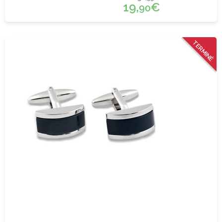
19,
€
90
TERMINÉ