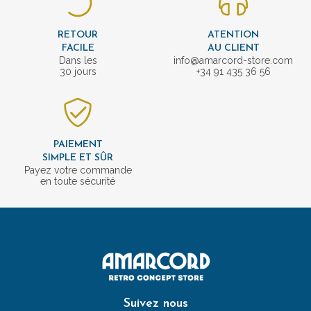
RETOUR
ATENTION
FACILE
AU CLIENT
Dans les
info@amarcord-store.com
30 jours
+34 91 435 36 56
PAIEMENT
SIMPLE ET SÛR
Payez votre commande
en toute sécurité
Suivez nous