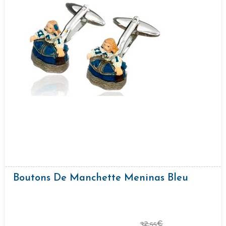
Boutons De Manchette Meninas Bleu
32,
€
55