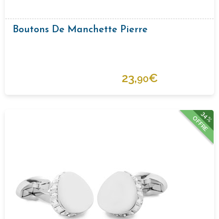
Boutons De Manchette Pierre
23,
€
90
34%
OFFRE