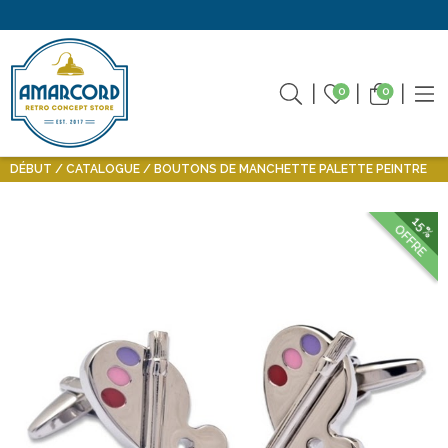
0
0
DÉBUT
CATALOGUE
BOUTONS DE MANCHETTE PALETTE PEINTRE
15%
OFFRE