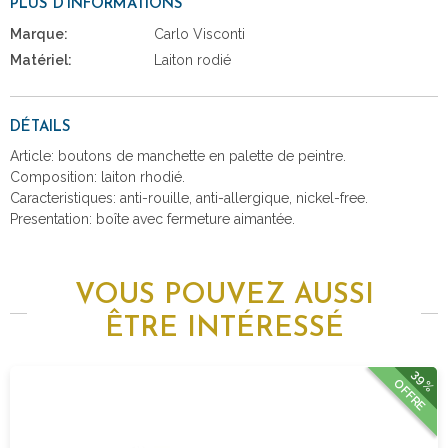
PLUS D'INFORMATIONS
Marque:
Carlo Visconti
Matériel:
Laiton rodié
DÉTAILS
Article: boutons de manchette en palette de peintre.
Composition: laiton rhodié.
Caracteristiques: anti-rouille, anti-allergique, nickel-free.
Presentation: boîte avec fermeture aimantée.
VOUS POUVEZ AUSSI
ÊTRE INTÉRESSÉ
39%
OFFRE