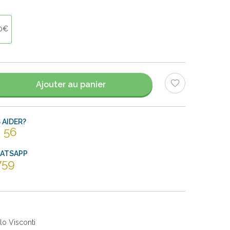
90€
Ajouter au panier
AIDER?
 56
HATSAPP
759
lo Visconti