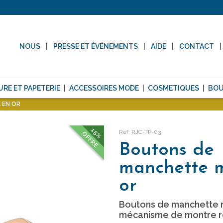
NOUS
PRESSE ET ÉVÉNEMENTS
AIDE
CONTACT
URE ET PAPETERIE
ACCESSOIRES MODE
COSMETIQUES
BOU
 EN OR
15%
Ref: RJC-TP-03
OFFRE
Boutons de
manchette 
or
Boutons de manchette 
mécanisme de montre r