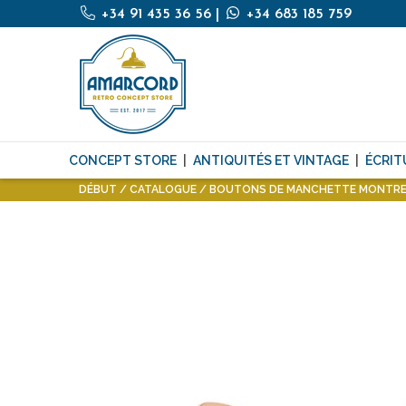
+34 91 435 36 56
|
+34 683 185 759
CONCEPT STORE
ANTIQUITÉS ET VINTAGE
ÉCRIT
DÉBUT
CATALOGUE
BOUTONS DE MANCHETTE MONTRE