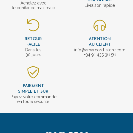
DISPONIBLE
Achetez avec
Livraison rapide
le confiance maximale
RETOUR
ATENTION
FACILE
AU CLIENT
Dans les
info@amarcord-store.com
30 jours
+34 91 435 36 56
PAIEMENT
SIMPLE ET SÛR
Payez votre commande
en toute sécurité