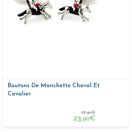
Boutons De Manchette Cheval Et
Cavalier
27,
€
90
23,
€
90