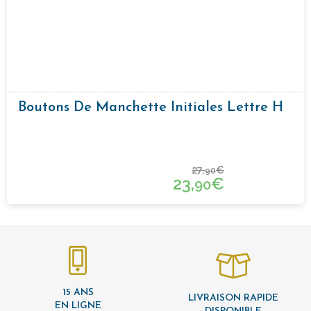
Boutons De Manchette Initiales Lettre H
27,
€
90
23,
€
90
15 ANS
LIVRAISON RAPIDE
EN LIGNE