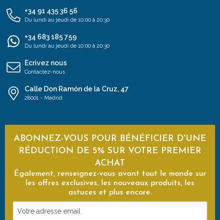
+34 91 435 36 56
Du lundi au jeudi de 10:00 à 20:30
+34 683 185 759
Du lundi au jeudi de 10:00 à 20:30
Ecrivez nous
Contactez-nous
Calle Don Ramón de la Cruz, 47
28001 - Madrid
ABONNEZ-VOUS POUR BÉNÉFICIER D'UNE
RÉDUCTION DE 5% SUR VOTRE PREMIER
ACHAT
Également, renseignez-vous avant tout le monde sur
les offres exclusives, les nouveaux produits, les
astuces et plus encore.
Votre
adresse