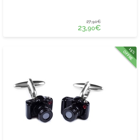
27,
€
90
23,
€
90
15%
OFFRE