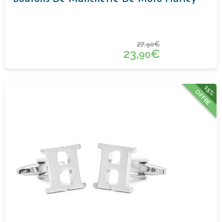
27,
€
90
23,
€
90
15%
OFFRE