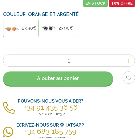
EN STOCK
15% OFFRE
COULEUR: ORANGE ET ARGENTÉ
23,90€
23,90€
Nombre
d'items
Ajouter au panier
POUVONS-NOUS VOUS AIDER?
+34 91 435 36 56
L-V 10:00h - 18:30h
ÉCRIVEZ-NOUS SUR WHATSAPP
+34 683 185 759