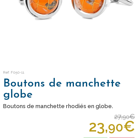
Ref: F050-11
Boutons de manchette
globe
Boutons de manchette rhodiés en globe.
27,
€
90
23,
€
90