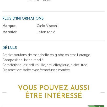
L-V 10:00h - 18:30h
PLUS D'INFORMATIONS
Marque:
Carlo Visconti
Matériel:
Laiton rodié
DÉTAILS
Article: boutons de manchette en globe en émail orange.
Composition: laiton rhodié.
Caracteristiques: anti-rouille, anti-allergique, nickel-free.
Presentation: boîte avec fermeture aimantée.
VOUS POUVEZ AUSSI
ÊTRE INTÉRESSÉ