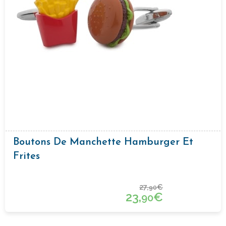
Boutons De Manchette Hamburger Et
Frites
27,
€
90
23,
€
90