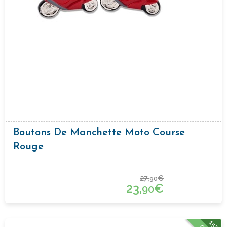
Boutons De Manchette Moto Course
Rouge
27,
€
90
23,
€
90
15%