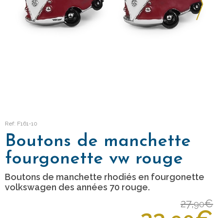
Ref: F161-10
Boutons de manchette
fourgonette vw rouge
Boutons de manchette rhodiés en fourgonette
volkswagen des années 70 rouge.
27,
€
90