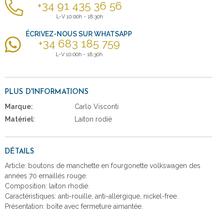
+34 91 435 36 56
L-V 10:00h - 18:30h
ÉCRIVEZ-NOUS SUR WHATSAPP
+34 683 185 759
L-V 10:00h - 18:30h
PLUS D'INFORMATIONS
Marque:
Carlo Visconti
Matériel:
Laiton rodié
DÉTAILS
Article: boutons de manchette en fourgonette volkswagen des
années 70 emaillés rouge.
Composition: laiton rhodié.
Caractéristiques: anti-rouille, anti-allergique, nickel-free.
Présentation: boîte avec fermeture aimantée.