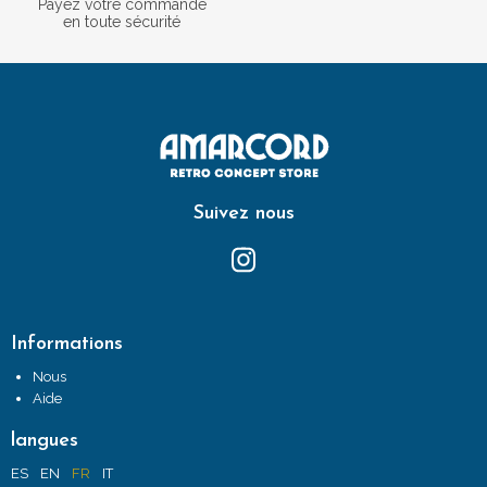
Payez votre commande
en toute sécurité
Suivez nous
Informations
Nous
Aide
langues
ES
EN
FR
IT