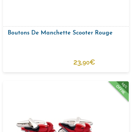
Boutons De Manchette Scooter Rouge
23,
€
90
15%
OFFRE