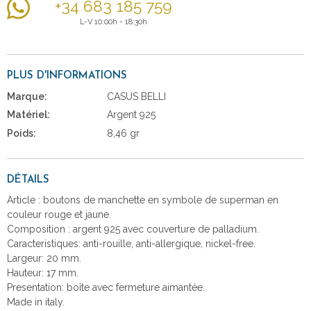
+34 683 185 759
L-V 10:00h - 18:30h
PLUS D'INFORMATIONS
Marque:
CASUS BELLI
Matériel:
Argent 925
Poids:
8,46 gr
DÉTAILS
Article : boutons de manchette en symbole de superman en
couleur rouge et jaune.
Composition : argent 925 avec couverture de palladium.
Caracteristiques: anti-rouille, anti-allergique, nickel-free.
Largeur: 20 mm.
Hauteur: 17 mm.
Presentation: boîte avec fermeture aimantée.
Made in italy.