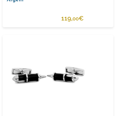
Argent
119,
€
00