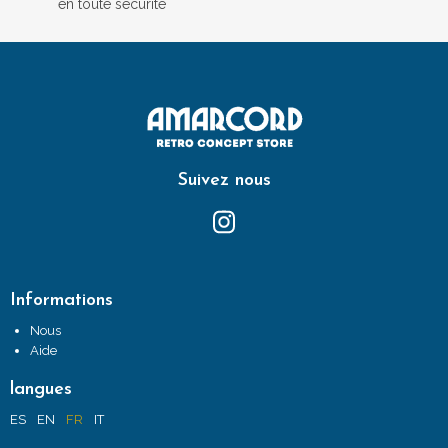
en toute sécurité
Suivez nous
Informations
Nous
Aide
langues
ES
EN
FR
IT