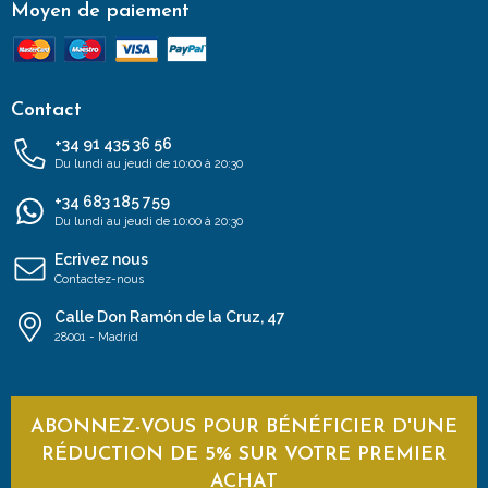
Moyen de paiement
Contact
+34 91 435 36 56
Du lundi au jeudi de 10:00 à 20:30
+34 683 185 759
Du lundi au jeudi de 10:00 à 20:30
Ecrivez nous
Contactez-nous
Calle Don Ramón de la Cruz, 47
28001 - Madrid
ABONNEZ-VOUS POUR BÉNÉFICIER D'UNE
RÉDUCTION DE 5% SUR VOTRE PREMIER
ACHAT