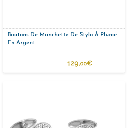
Boutons De Manchette De Stylo À Plume
En Argent
129,
€
00