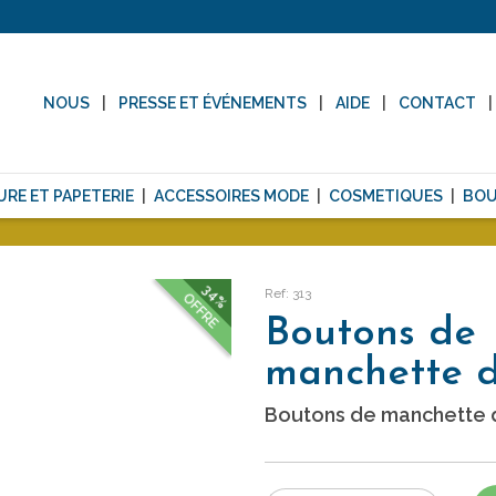
NOUS
PRESSE ET ÉVÉNEMENTS
AIDE
CONTACT
URE ET PAPETERIE
ACCESSOIRES MODE
COSMETIQUES
BOU
34%
Ref: 313
OFFRE
Boutons de
manchette 
Boutons de manchette 