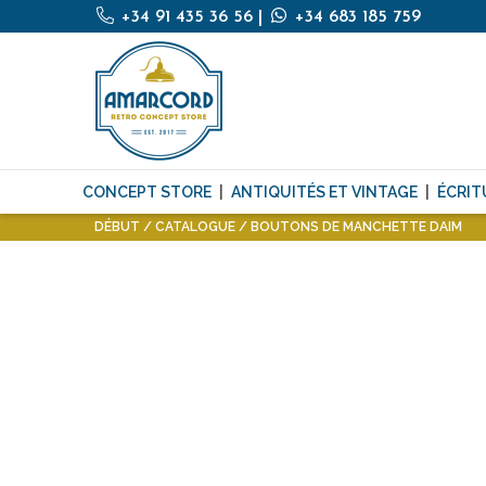
+34 91 435 36 56
|
+34 683 185 759
CONCEPT STORE
ANTIQUITÉS ET VINTAGE
ÉCRIT
DÉBUT
CATALOGUE
BOUTONS DE MANCHETTE DAIM