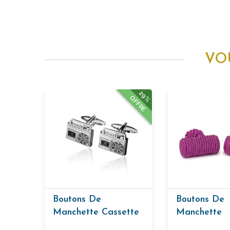
VO
29%
OFFRE
Boutons De
Boutons De
Manchette Cassette
Manchette
Passementeri