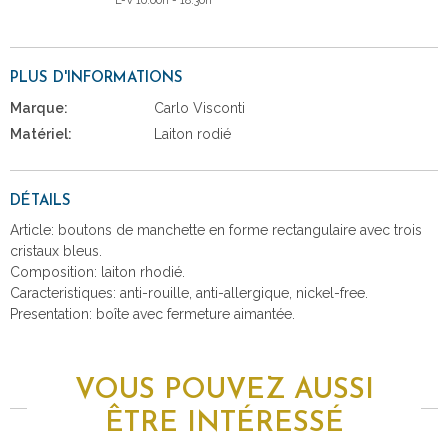
L-V 10:00h - 18:30h
PLUS D'INFORMATIONS
Marque:
Carlo Visconti
Matériel:
Laiton rodié
DÉTAILS
Article: boutons de manchette en forme rectangulaire avec trois
cristaux bleus.
Composition: laiton rhodié.
Caracteristiques: anti-rouille, anti-allergique, nickel-free.
Presentation: boîte avec fermeture aimantée.
VOUS POUVEZ AUSSI
ÊTRE INTÉRESSÉ