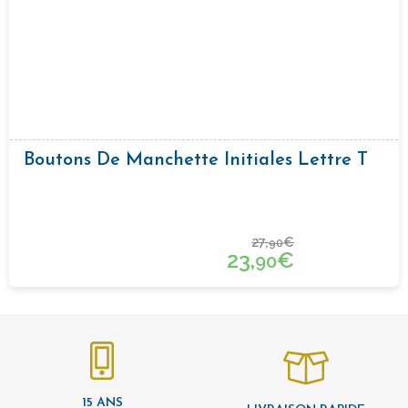
Boutons De Manchette Initiales Lettre T
27,
€
90
23,
€
90
15 ANS