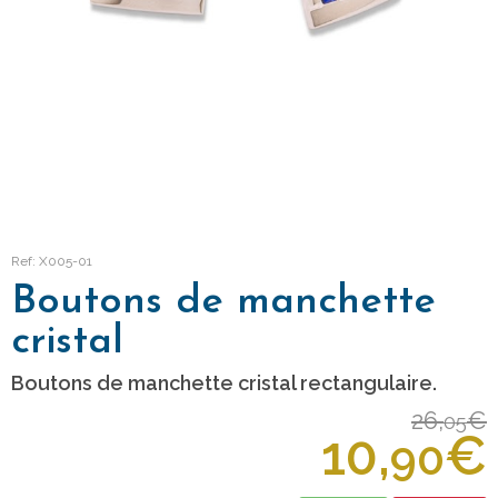
Ref: X005-01
Boutons de manchette
cristal
Boutons de manchette cristal rectangulaire.
26,
€
05
10,
€
90