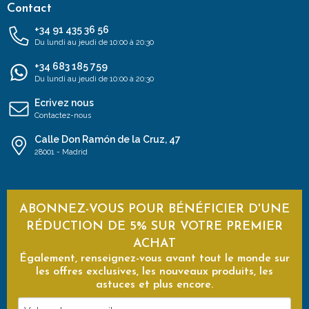
Contact
+34 91 435 36 56
Du lundi au jeudi de 10:00 à 20:30
+34 683 185 759
Du lundi au jeudi de 10:00 à 20:30
Ecrivez nous
Contactez-nous
Calle Don Ramón de la Cruz, 47
28001 - Madrid
ABONNEZ-VOUS POUR BÉNÉFICIER D'UNE
RÉDUCTION DE 5% SUR VOTRE PREMIER
ACHAT
Également, renseignez-vous avant tout le monde sur
les offres exclusives, les nouveaux produits, les
astuces et plus encore.
Votre