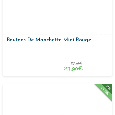
Boutons De Manchette Mini Rouge
27,
€
90
23,
€
90
15%
OFFRE