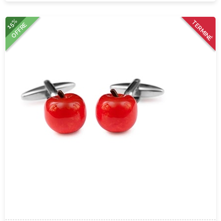
15%
TERMINÉ
OFFRE