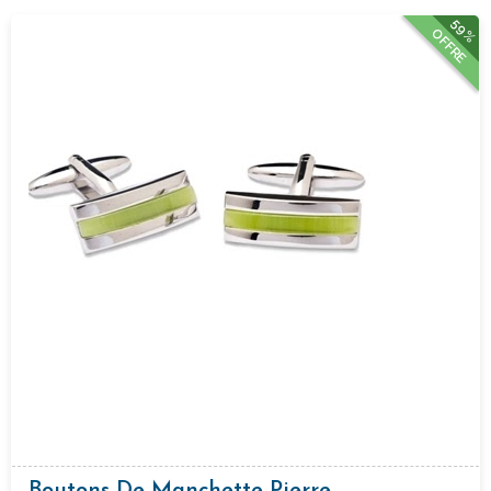
59%
OFFRE