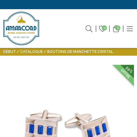
0
0
DÉBUT
CATALOGUE
BOUTONS DE MANCHETTE CRISTAL
59%
OFFRE