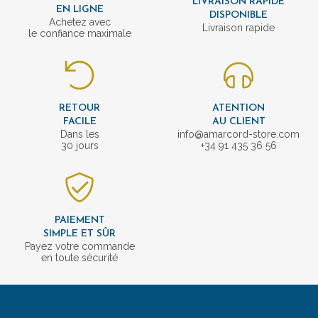
LIVRAISON RAPIDE
EN LIGNE
DISPONIBLE
Achetez avec
Livraison rapide
le confiance maximale
RETOUR
ATENTION
FACILE
AU CLIENT
Dans les
info@amarcord-store.com
30 jours
+34 91 435 36 56
PAIEMENT
SIMPLE ET SÛR
Payez votre commande
en toute sécurité