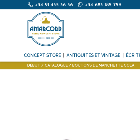
+34 91 435 36 56
|
+34 683 185 759
CONCEPT STORE
ANTIQUITÉS ET VINTAGE
ÉCRIT
DÉBUT
CATALOGUE
BOUTONS DE MANCHETTE COLA