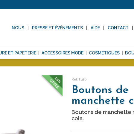
NOUS
PRESSE ET ÉVÉNEMENTS
AIDE
CONTACT
URE ET PAPETERIE
ACCESSOIRES MODE
COSMETIQUES
BOU
15%
Ref: F316
OFFRE
Boutons de
manchette c
Boutons de manchette r
cola.