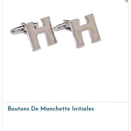
Boutons De Manchette Initiales