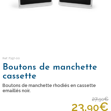
Ref: F197-00
Boutons de manchette
cassette
Boutons de manchette rhodiés en cassette
emaillés noir.
27,
€
90
23,
€
90