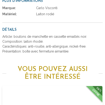
PLUS D'INFORMATIONS
Marque:
Carlo Visconti
Matériel:
Laiton rodié
DÉTAILS
Article: boutons de manchette en cassette emaillés noir.
Composition: laiton rhodié.
Caractéristiques: anti-rouille, anti-allergique, nickel-free.
Présentation: boîte avec fermeture aimantée.
VOUS POUVEZ AUSSI
ÊTRE INTÉRESSÉ
29%
OFFRE