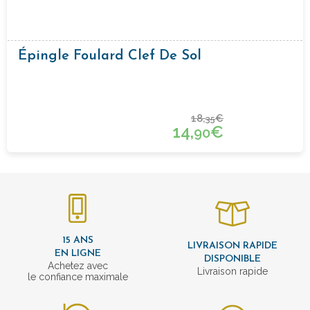
Épingle Foulard Clef De Sol
18,
€
35
14,
€
90
15 ANS
LIVRAISON RAPIDE
EN LIGNE
DISPONIBLE
Achetez avec
Livraison rapide
le confiance maximale