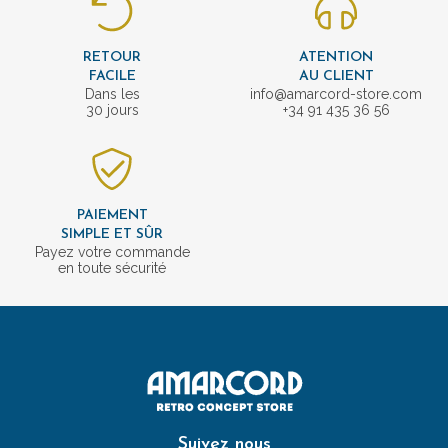
RETOUR
ATENTION
FACILE
AU CLIENT
Dans les
info@amarcord-store.com
30 jours
+34 91 435 36 56
PAIEMENT
SIMPLE ET SÛR
Payez votre commande
en toute sécurité
Suivez nous