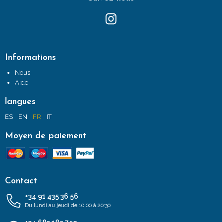
Informations
Nous
Aide
langues
ES
EN
FR
IT
Moyen de paiement
Contact
+34 91 435 36 56
Du lundi au jeudi de 10:00 à 20:30