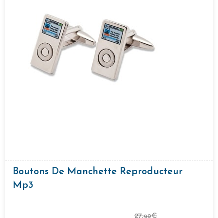
Boutons De Manchette Reproducteur
Mp3
27,
€
90