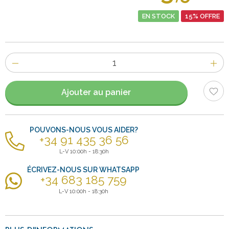
EN STOCK
15% OFFRE
Nombre
d'items
Ajouter au panier
POUVONS-NOUS VOUS AIDER?
+34 91 435 36 56
L-V 10:00h - 18:30h
ÉCRIVEZ-NOUS SUR WHATSAPP
+34 683 185 759
L-V 10:00h - 18:30h